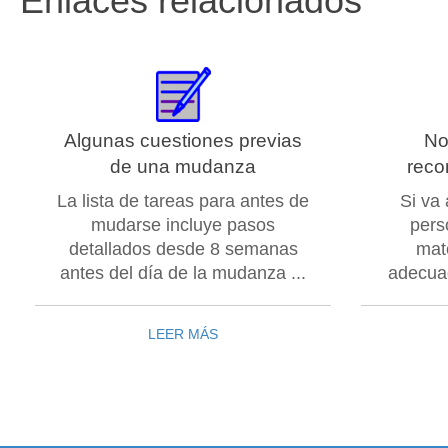
Enlaces relacionados
Algunas cuestiones previas
No
de una mudanza
reco
La lista de tareas para antes de
Si va
mudarse incluye pasos
pers
detallados desde 8 semanas
mat
antes del día de la mudanza ...
adecuad
LEER MÁS