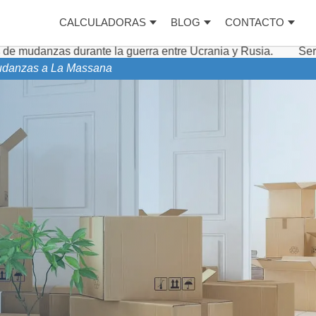
CALCULADORAS
BLOG
CONTACTO
nte la guerra entre Ucrania y Rusia.
Servicios complemen
 mudanzas a La Massana