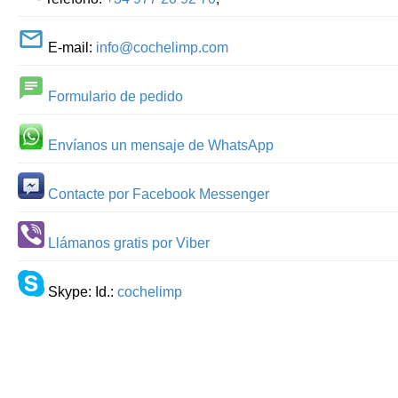
E-mail:
info@cochelimp.com
Formulario de pedido
Envíanos un mensaje de WhatsApp
Contacte por Facebook Messenger
Llámanos gratis por Viber
Skype: Id.:
cochelimp