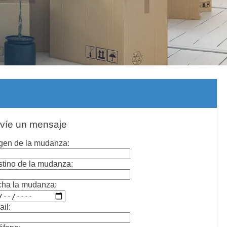
víe un mensaje
gen de la mudanza:
tino de la mudanza:
cha la mudanza:
il: