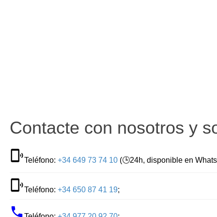
Contacte con nosotros y so
Teléfono:
+34 649 73 74 10
(🕒24h, disponible en What
Teléfono:
+34 650 87 41 19
;
Teléfono:
+34 977 20 92 70
;