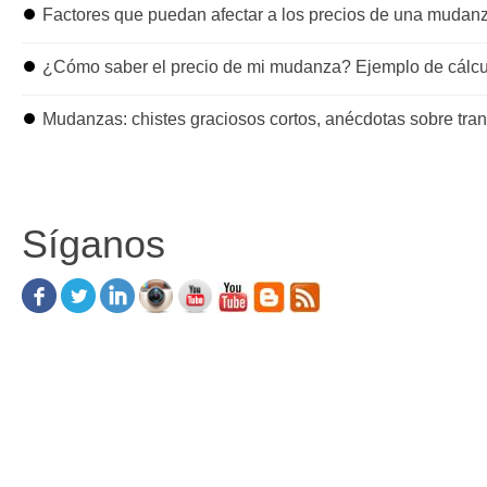
⏺
Factores que puedan afectar a los precios de una mudan
⏺
¿Cómo saber el precio de mi mudanza? Ejemplo de cálcu
⏺
Mudanzas: chistes graciosos cortos, anécdotas sobre tra
Síganos