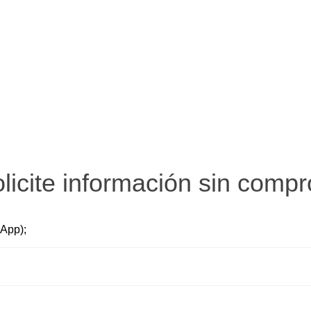
licite información sin comp
sApp);