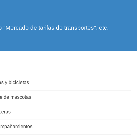
Mercado de tarifas de transportes", etc.
s y bicicletas
te de mascotas
ceras
compañamientos