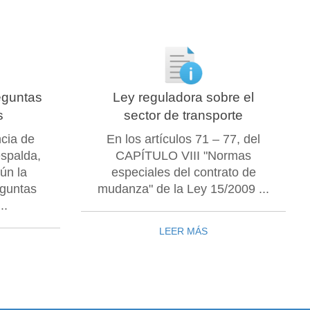
eguntas
Ley reguladora sobre el
s
sector de transporte
ncia de
En los artículos 71 – 77, del
espalda,
CAPÍTULO VIII "Normas
ún la
especiales del contrato de
eguntas
mudanza" de la Ley 15/2009 ...
..
LEER MÁS