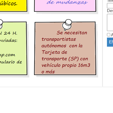
Tel
Des
A