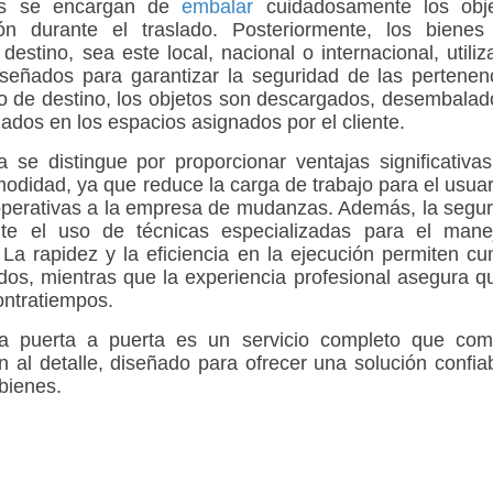
dos se encargan de
embalar
cuidadosamente los obje
ón durante el traslado. Posteriormente, los bienes
destino, sea este local, nacional o internacional, utili
señados para garantizar la seguridad de las pertenen
io de destino, los objetos son descargados, desembalad
ados en los espacios asignados por el cliente.
e distingue por proporcionar ventajas significativas
omodidad, ya que reduce la carga de trabajo para el usuar
 operativas a la empresa de mudanzas. Además, la segu
nte el uso de técnicas especializadas para el mane
 La rapidez y la eficiencia en la ejecución permiten cu
dos, mientras que la experiencia profesional asegura q
ontratiempos.
 puerta a puerta es un servicio completo que com
n al detalle, diseñado para ofrecer una solución confia
 bienes.