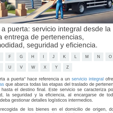
 puerta: servicio integral desde la
a entrega de pertenencias,
didad, seguridad y eficiencia.
F
G
H
I
J
K
L
M
N
O
U
V
W
X
Y
Z
ta a puerta
" hace referencia a un
servicio integral
ofre
as
que abarca todas las etapas del traslado de pertene
hasta el destino final. Este servicio se caracteriza p
, la seguridad y la eficiencia, al encargarse de tod
 deba gestionar detalles logísticos intermedios.
a recogida de los bienes en el domicilio de origen, 