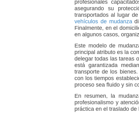
profesionales capacita
asegurando su protecci
transportados al lugar de 
vehículos de mudanza
di
Finalmente, en el domicil
en algunos casos, organiz
Este modelo de mudanza s
principal atributo es la c
delegar todas las tareas
está garantizada media
transporte de los bienes.
con los tiempos estableci
proceso sea fluido y sin c
En resumen, la mudanza
profesionalismo y atenció
práctica en el traslado de