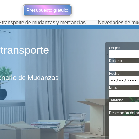
Presupuesto gratuito
 de mudanzas y mercancías.
Novedades de mudanzas durante
transporte
Origen:
Destino:
Fecha:
ionario de Mudanzas
Email:
Teléfono:
Descripción del se