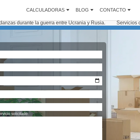
CALCULADORAS
BLOG
CONTACTO
 la guerra entre Ucrania y Rusia.
Servicios complementa
rvicio solicitado: