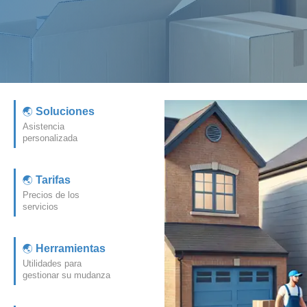
Soluciones
Asistencia
personalizada
Tarifas
Precios de los
servicios
Herramientas
Utilidades para
gestionar su mudanza