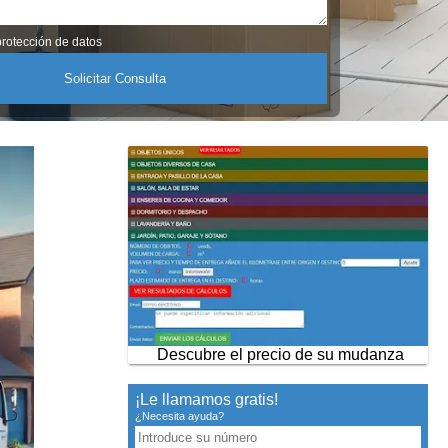
rotección de datos
Descubre el precio de su mudanza
¡Le llamamos gratis!
¿Necesita ayuda?