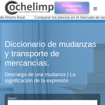
Presupuesto
≡
gratuito
o Real.
Comparar los precios en el mercado de servicios d
Diccionario de mudanzas
y transporte de
mercancías.
Descarga de una mudanza | La
significación de la expresión
Origen: