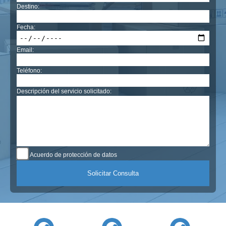
Destino:
Fecha:
Email:
Teléfono:
Descripción del servicio solicitado:
Acuerdo de protección de datos