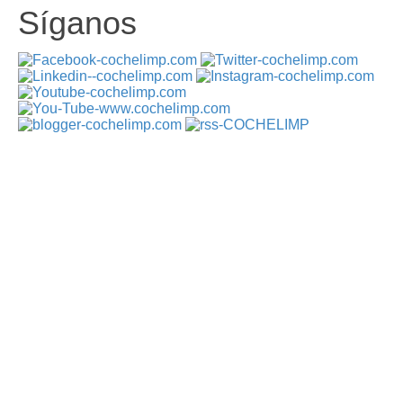
Síganos