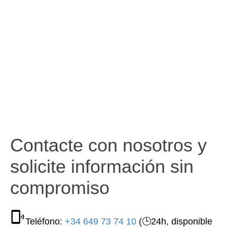
Contacte con nosotros y
solicite información sin
compromiso
Teléfono:
+34 649 73 74 10
(🕒24h, disponible