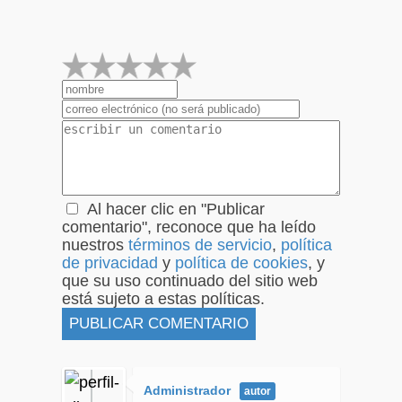
1
2
3
4
5
Al hacer clic en "Publicar
comentario", reconoce que ha leído
nuestros
términos de servicio
,
política
de privacidad
y
política de cookies
, y
que su uso continuado del sitio web
está sujeto a estas políticas.
Administrador