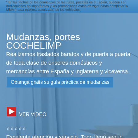
* En las fechas de los comienzos de las rutas, puestas en el Tablón, pueden ser
correcciones no importantes y las promociones están en vigor hasta completar la
MMA (masa máxima autorizada) de los vehículos.
Mudanzas, portes
COCHELIMP
Realizamos traslados baratos y de puerta a puerta
de toda clase de enseres domésticos y
mercancías entre España y Inglaterra y viceversa.
Obtenga gratis su guía práctica de mudanzas
VER VÍDEO
⭐⭐⭐⭐⭐
Excelente atención y servicio. Todo llegó según