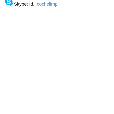
Skype: Id.:
cochelimp