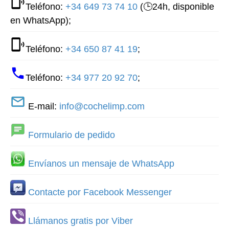
Teléfono:
+34 649 73 74 10
(🕒24h, disponible
en WhatsApp);
Teléfono:
+34 650 87 41 19
;
Teléfono:
+34 977 20 92 70
;
E-mail:
info@cochelimp.com
Formulario de pedido
Envíanos un mensaje de WhatsApp
Contacte por Facebook Messenger
Llámanos gratis por Viber