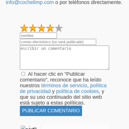
info@cochelimp.com
o por teléfonos directamente.
1
2
3
4
5
Al hacer clic en "Publicar
comentario", reconoce que ha leído
nuestros
términos de servicio
,
política
de privacidad
y
política de cookies
, y
que su uso continuado del sitio web
está sujeto a estas políticas.