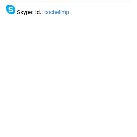
Skype: Id.:
cochelimp