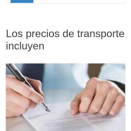
Los precios de transporte
incluyen