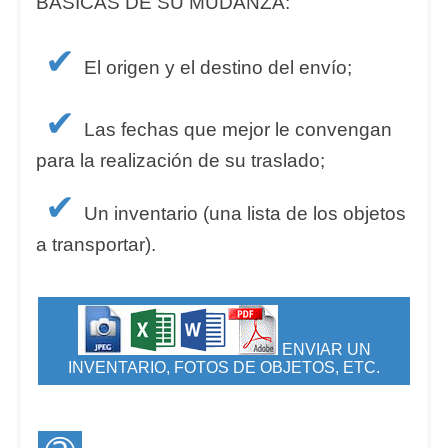
BÁSICAS DE SU MUDANZA:
✔
El origen y el destino del envío;
✔
Las fechas que mejor le convengan
para la realización de su traslado;
✔
Un inventario (una lista de los objetos
a transportar).
ENVIAR UN
INVENTARIO, FOTOS DE OBJETOS, ETC.