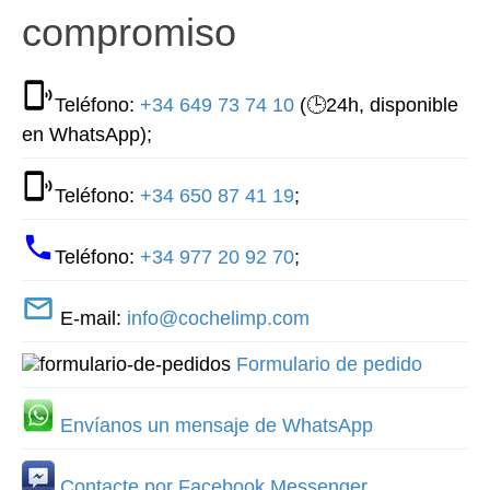
compromiso
Teléfono:
+34 649 73 74 10
(🕒24h, disponible
en WhatsApp);
Teléfono:
+34 650 87 41 19
;
Teléfono:
+34 977 20 92 70
;
E-mail:
info@cochelimp.com
Formulario de pedido
Envíanos un mensaje de WhatsApp
Contacte por Facebook Messenger