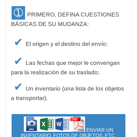
➀
PRIMERO, DEFINA CUESTIONES
BÁSICAS DE SU MUDANZA:
✔
El origen y el destino del envío;
✔
Las fechas que mejor le convengan
para la realización de su traslado;
✔
Un inventario (una lista de los objetos
a transportar).
ENVIAR UN
INVENTARIO, FOTOS DE OBJETOS, ETC.