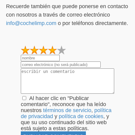
Recuerde también que puede ponerse en contacto
con nosotros a través de correo electrónico
info@cochelimp.com
o por teléfonos directamente.
1
2
3
4
5
Al hacer clic en "Publicar
comentario", reconoce que ha leído
nuestros
términos de servicio
,
política
de privacidad
y
política de cookies
, y
que su uso continuado del sitio web
está sujeto a estas políticas.