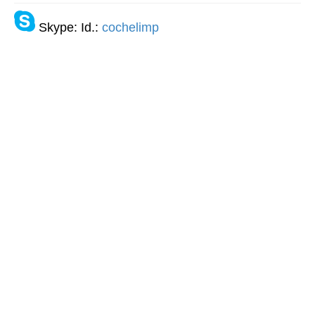
Skype: Id.:
cochelimp