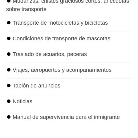
⏺
Mudanzas: chistes graciosos cortos, anécdotas
sobre transporte
⏺
Transporte de motocicletas y bicicletas
⏺
Condiciones de transporte de mascotas
⏺
Traslado de acuarios, peceras
⏺
Viajes, aeropuertos y acompañamientos
⏺
Tablón de anuncios
⏺
Noticias
⏺
Manual de supervivencia para el inmigrante