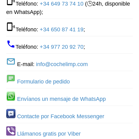
Teléfono:
+34 649 73 74 10
(🕒24h, disponible
en WhatsApp);
Teléfono:
+34 650 87 41 19
;
Teléfono:
+34 977 20 92 70
;
E-mail:
info@cochelimp.com
Formulario de pedido
Envíanos un mensaje de WhatsApp
Contacte por Facebook Messenger
Llámanos gratis por Viber