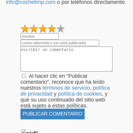
info@cochelimp.com
o por teléfonos directamente.
1
2
3
4
5
Al hacer clic en "Publicar
comentario", reconoce que ha leído
nuestros
términos de servicio
,
política
de privacidad
y
política de cookies
, y
que su uso continuado del sitio web
está sujeto a estas políticas.