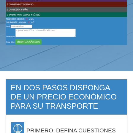
EN DOS PASOS DISPONGA
DE UN PRECIO ECONÓMICO
PARA SU TRANSPORTE
➀
PRIMERO, DEFINA CUESTIONES