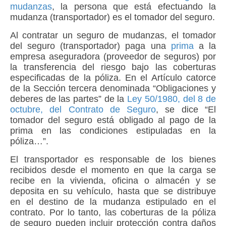
mudanzas
, la persona que está efectuando la
mudanza (
transportador
) es el tomador del seguro.
Al contratar un seguro de mudanzas, el tomador
del seguro (transportador) paga una
prima
a la
empresa aseguradora
(proveedor de seguros) por
la transferencia del riesgo bajo las coberturas
especificadas de la póliza. En el Artículo catorce
de la Sección tercera denominada “Obligaciones y
deberes de las partes” de la
Ley 50/1980, del 8 de
octubre, del Contrato de Seguro
, se dice “El
tomador del seguro está obligado al pago de la
prima en las condiciones estipuladas en la
póliza…”.
El transportador es responsable de los bienes
recibidos desde el momento en que la carga se
recibe en la vivienda, oficina o almacén y se
deposita en su vehículo, hasta que se distribuye
en el destino de la mudanza estipulado en el
contrato. Por lo tanto, las coberturas de la póliza
de seguro pueden incluir protección contra daños