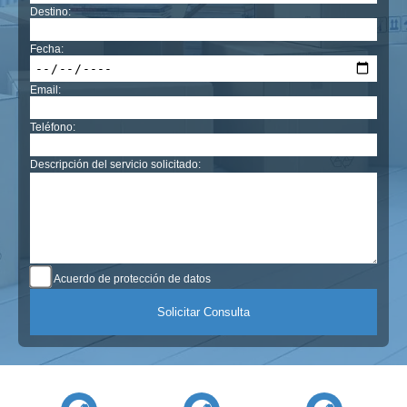
Destino:
Fecha:
Email:
Teléfono:
Descripción del servicio solicitado:
Acuerdo de protección de datos