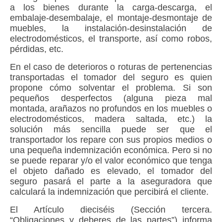
a los bienes durante la carga-descarga, el
embalaje-desembalaje, el montaje-desmontaje de
muebles, la instalación-desinstalación de
electrodomésticos, el transporte, así como robos,
pérdidas, etc.
En el caso de deterioros o roturas de pertenencias
transportadas el tomador del seguro es quien
propone cómo solventar el problema. Si son
pequeños desperfectos (alguna pieza mal
montada, arañazos no profundos en los muebles o
electrodomésticos, madera saltada, etc.) la
solución más sencilla puede ser que el
transportador los repare con sus propios medios o
una pequeña indemnización económica. Pero si no
se puede reparar y/o el valor económico que tenga
el objeto dañado es elevado, el tomador del
seguro
pasará el parte a la aseguradora
que
calculará la indemnización que percibirá el cliente.
El Artículo dieciséis (Sección tercera.
“Obligaciones y deberes de las partes”) informa