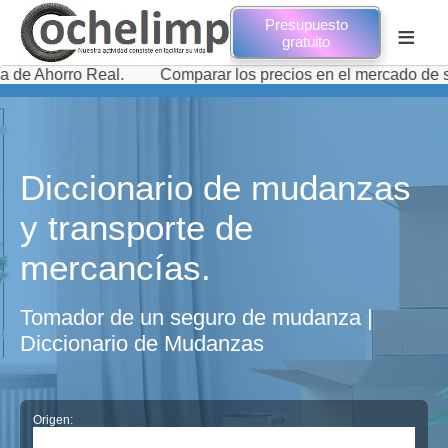
Presupuesto
≡
gratuito
ro Real.
Comparar los precios en el mercado de servicios
Diccionario de mudanzas
y transporte de
mercancías.
Tomador de un seguro de mudanza |
Diccionario de Mudanzas
Origen: