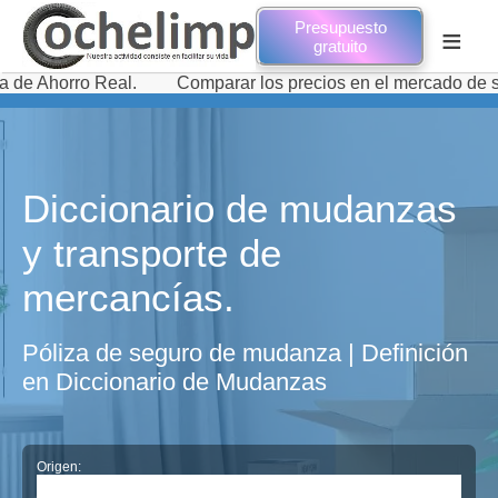
Presupuesto
≡
gratuito
ro Real.
Comparar los precios en el mercado de servicios
Diccionario de mudanzas
y transporte de
mercancías.
Póliza de seguro de mudanza | Definición
en Diccionario de Mudanzas
Origen: