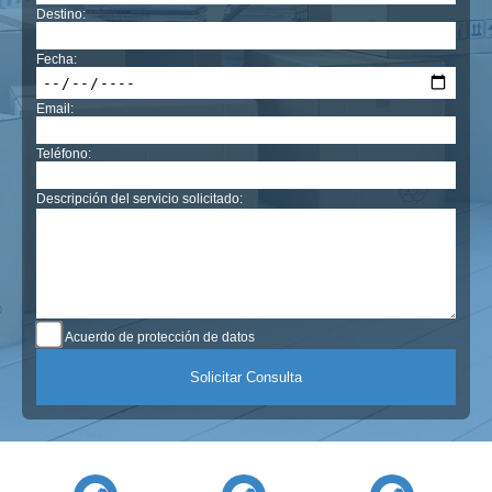
Destino:
Fecha:
Email:
Teléfono:
Descripción del servicio solicitado:
Acuerdo de protección de datos