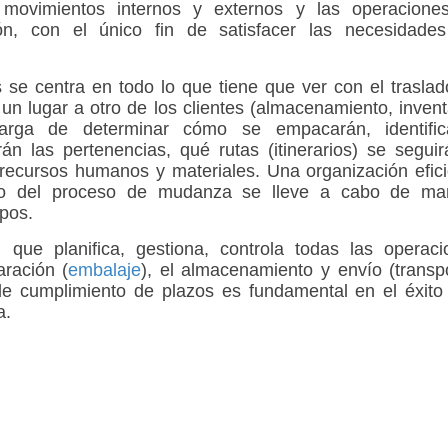
s movimientos internos y externos y las operacione
ón, con el único fin de satisfacer las necesidades
 se centra en todo lo que tiene que ver con el trasla
un lugar a otro de los clientes (almacenamiento, invent
arga de determinar cómo se empacarán, identific
rán las pertenencias, qué rutas (itinerarios) se segui
recursos humanos y materiales. Una organización efic
so del proceso de mudanza se lleve a cabo de ma
pos.
 que planifica, gestiona, controla todas las operaci
aración (
embalaje
), el almacenamiento y envío (transp
e cumplimiento de plazos es fundamental en el éxito 
a.