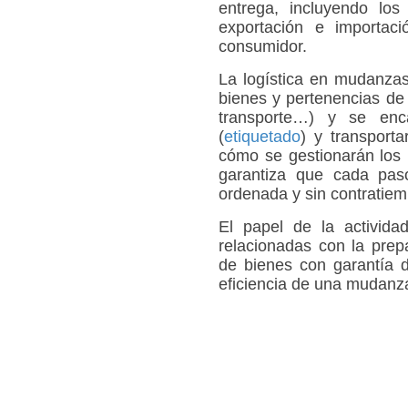
entrega, incluyendo lo
exportación e importaci
consumidor.
La logística en mudanzas
bienes y pertenencias de 
transporte…) y se enc
(
etiquetado
) y transporta
cómo se gestionarán los 
garantiza que cada pa
ordenada y sin contratiem
El papel de la actividad
relacionadas con la prep
de bienes con garantía d
eficiencia de una mudanz