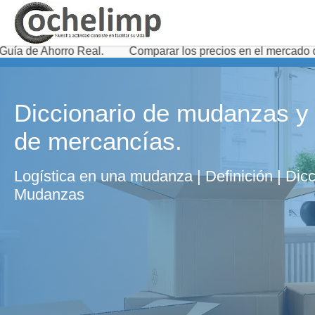
o Real.
Comparar los precios en el mercado de servicios 
Diccionario de mudanzas y 
de mercancías.
Logística en una mudanza | Definición | Dicc
Mudanzas