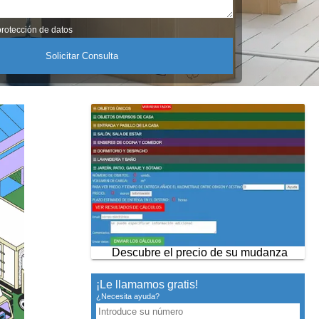
rotección de datos
Descubre el precio de su mudanza
¡Le llamamos gratis!
¿Necesita ayuda?