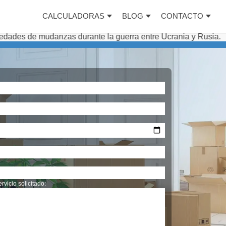
CALCULADORAS
BLOG
CONTACTO
anzas durante la guerra entre Ucrania y Rusia.
Servicios
rvicio solicitado: