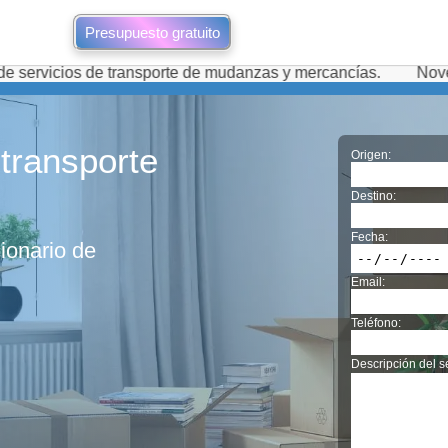
Presupuesto gratuito
de transporte de mudanzas y mercancías.
Novedades de mud
transporte
Origen:
Destino:
Fecha:
ionario de
Email:
Teléfono:
Descripción del se