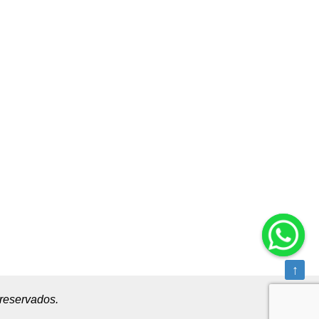
↑
reservados.