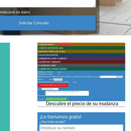
rotección de datos
Descubre el precio de su mudanza
¡Le llamamos gratis!
¿Necesita ayuda?