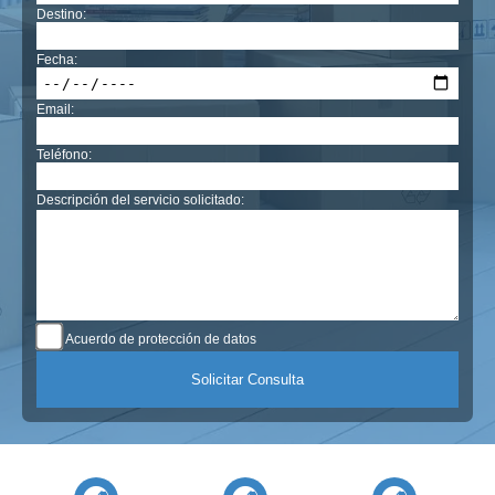
Destino:
Fecha:
Email:
Teléfono:
Descripción del servicio solicitado:
Acuerdo de protección de datos