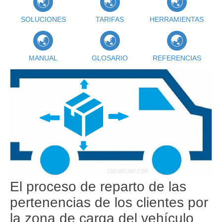
SOLUCIONES
TARIFAS
HERRAMIENTAS
MANUAL
GLOSARIO
REFERENCIAS
El proceso de reparto de las
pertenencias de los clientes por
la zona de carga del vehículo