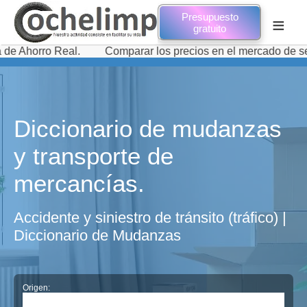
Presupuesto
≡
gratuito
ro Real.
Comparar los precios en el mercado de servicios
Diccionario de mudanzas
y transporte de
mercancías.
Accidente y siniestro de tránsito (tráfico) |
Diccionario de Mudanzas
Origen: