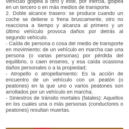
vehículo golpea a otro y éste, por inercia, golpea
en un tercero o en más medios de transporte.
2. Doble alcance trasero: se produce cuando un
coche se detiene o frena bruscamente, otro no
reacciona a tiempo y alcanza al primero y un
último vehículo provoca daños por detrás al
segundo vehículo.
- Caída de persona o cosa del medio de transporte
en movimiento:
de un vehículo en marcha cae una
persona (o varias personas) por pérdida del
equilibrio, o caen enseres, y esa caída ocasiona
daños personales o a la propiedad;
- Atropello o atropellamiento:
Es la acción de
encuentro de un vehículo con un peatón (o
peatones) en la que uno o varios peatones son
arrollados por un vehículo en marcha;
- Siniestros de tránsito mortales (fatales):
Aquellos
en los cuales una o más personas (conductores o
peatones) resultan muertas.