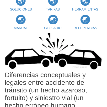
SOLUCIONES
TARIFAS
HERRAMIENTAS
MANUAL
GLOSARIO
REFERENCIAS
Diferencias conceptuales y
legales entre accidente de
tránsito (un hecho azaroso,
fortuito) y siniestro vial (un
hecho erróneo humano