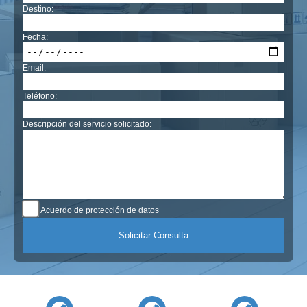
Destino:
Fecha:
Email:
Teléfono:
Descripción del servicio solicitado:
Acuerdo de protección de datos