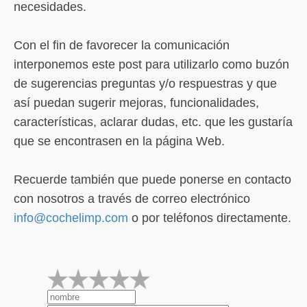
necesidades.
Con el fin de favorecer la comunicación
interponemos este post para utilizarlo como buzón
de sugerencias preguntas y/o respuestras y que
así puedan sugerir mejoras, funcionalidades,
características, aclarar dudas, etc. que les gustaría
que se encontrasen en la página Web.
Recuerde también que puede ponerse en contacto
con nosotros a través de correo electrónico
info@cochelimp.com
o por teléfonos directamente.
1
2
3
4
5