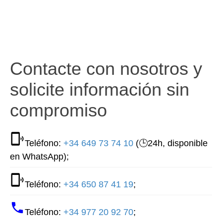
Contacte con nosotros y
solicite información sin
compromiso
Teléfono:
+34 649 73 74 10
(🕒24h, disponible
en WhatsApp);
Teléfono:
+34 650 87 41 19
;
Teléfono:
+34 977 20 92 70
;