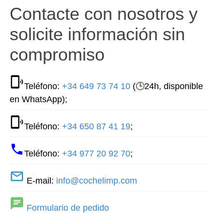
Contacte con nosotros y
solicite información sin
compromiso
Teléfono:
+34 649 73 74 10
(🕒24h, disponible
en WhatsApp);
Teléfono:
+34 650 87 41 19
;
Teléfono:
+34 977 20 92 70
;
E-mail:
info@cochelimp.com
Formulario de pedido