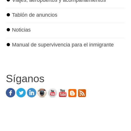
⏺
Tablón de anuncios
⏺
Noticias
⏺
Manual de supervivencia para el inmigrante
Síganos