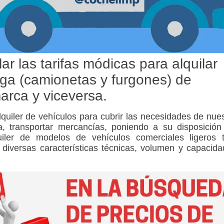
ar las tarifas módicas para alquilar
rga (camionetas y furgones) de
arca y viceversa.
lquiler de vehículos
para cubrir las necesidades de nue
a
,
transportar mercancías
, poniendo a su disposición
uiler de modelos de vehículos comerciales ligeros t
 diversas características técnicas, volumen y capacid