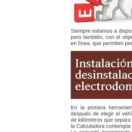
Siempre estamos a disposi
pero también, con el obj
en línea, que permiten pe
En la primera herramien
después de elegir el veh
de kilómetros que separa 
la Calculadora contempla 