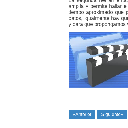
La segunda herramienta
amplia y permite hallar e
tiempo aproximado que pu
datos, igualmente hay que 
y para que propongamos v
«Anterior
Siguiente»