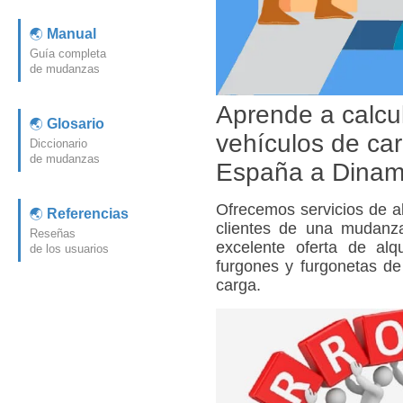
Manual
Guía completa
de mudanzas
Aprende a calcul
Glosario
vehículos de ca
Diccionario
de mudanzas
España a Dinam
Ofrecemos servicios de
a
Referencias
clientes de una
mudanz
Reseñas
excelente oferta de alq
de los usuarios
furgones y furgonetas de
carga.