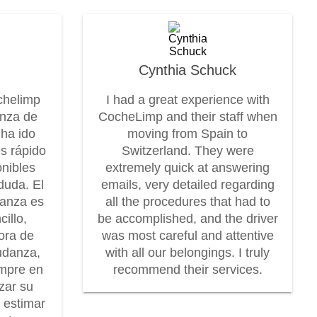
Cynthia Schuck
chelimp
I had a great experience with
anza de
CocheLimp and their staff when
 ha ido
moving from Spain to
es rápido
Switzerland. They were
onibles
extremely quick at answering
duda. El
emails, very detailed regarding
danza es
all the procedures that had to
illo,
be accomplished, and the driver
dora de
was most careful and attentive
udanza,
with all our belongings. I truly
mpre en
recommend their services.
zar su
r estimar