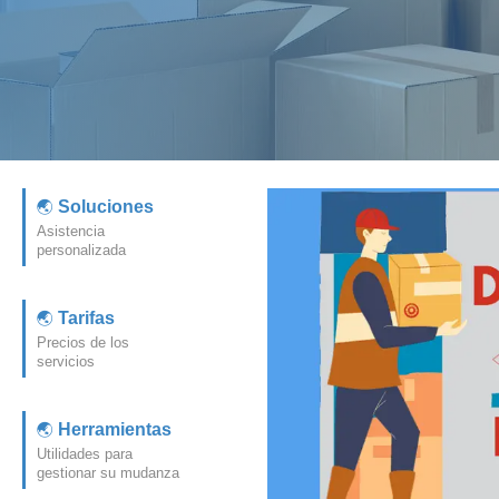
Soluciones
Asistencia
personalizada
Tarifas
Precios de los
servicios
Herramientas
Utilidades para
gestionar su mudanza