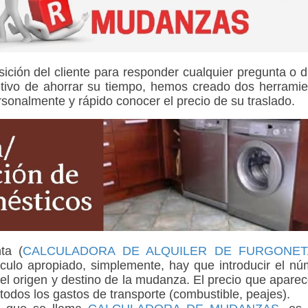
ción del cliente para responder cualquier pregunta o 
etivo de ahorrar su tiempo, hemos creado dos herrami
rsonalmente y rápido conocer el precio de su traslado.
ta (
CALCULADORA DE ALQUILER DE FURGONET
ículo apropiado, simplemente, hay que introducir el n
el origen y destino de la mudanza. El precio que apare
todos los gastos de transporte (combustible, peajes).