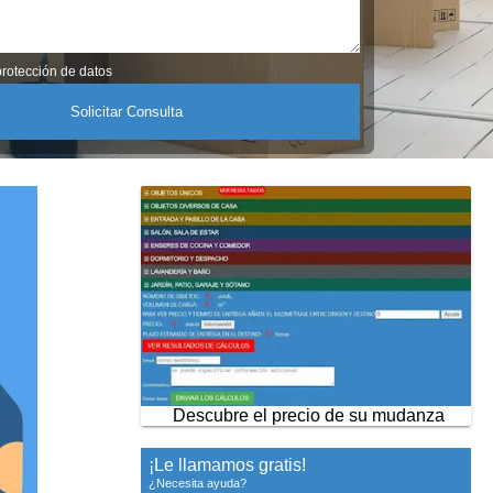
rotección de datos
Descubre el precio de su mudanza
¡Le llamamos gratis!
¿Necesita ayuda?