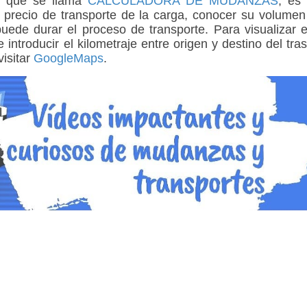
, que se llama
CALCULADORA DE MUDANZAS
, es
l precio de transporte de la carga, conocer su volumen
ede durar el proceso de transporte. Para visualizar 
introducir el kilometraje entre origen y destino del tra
isitar
GoogleMaps
.