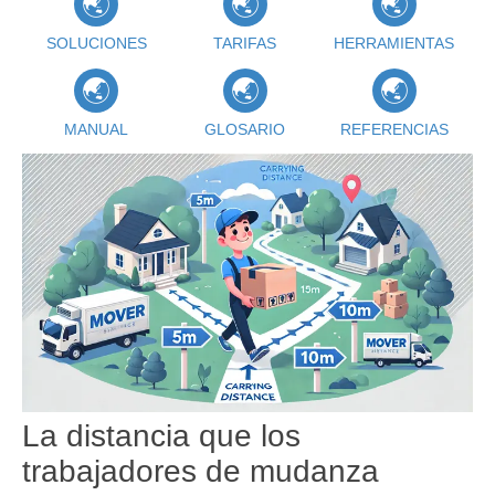
SOLUCIONES
TARIFAS
HERRAMIENTAS
MANUAL
GLOSARIO
REFERENCIAS
La distancia que los
trabajadores de mudanza