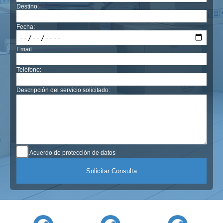
Destino:
Fecha:
Email:
Teléfono:
Descripción del servicio solicitado:
Acuerdo de protección de datos