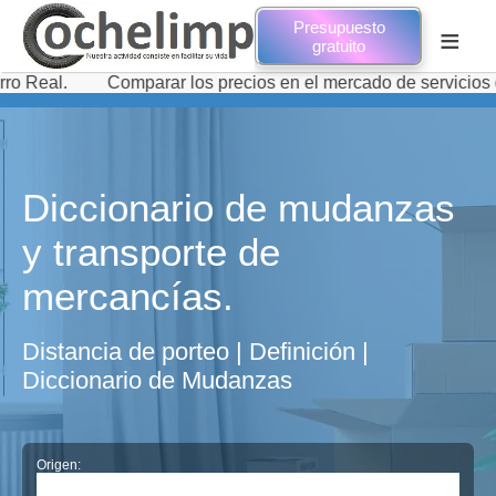
Presupuesto
≡
gratuito
al.
Comparar los precios en el mercado de servicios de t
Diccionario de mudanzas
y transporte de
mercancías.
Distancia de porteo | Definición |
Diccionario de Mudanzas
Origen: