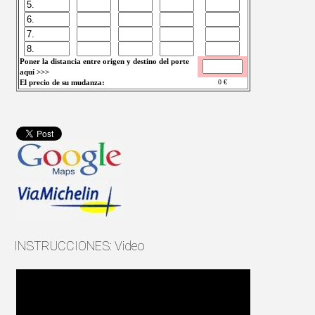
Poner la distancia entre origen y destino del porte
aquí >>>
El precio de su mudanza:
0
€
INSTRUCCIONES: Video