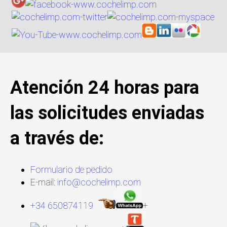
Atención 24 horas para
las solicitudes enviadas
a través de:
Formulario de pedido
E-mail:
info@cochelimp.com
+34 650874119
+