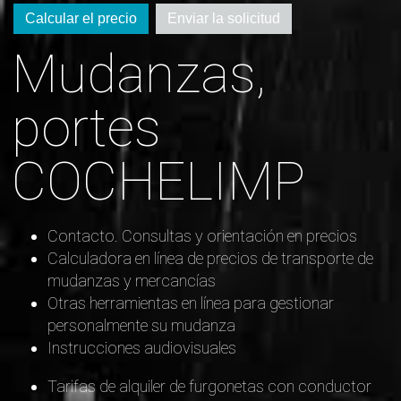
Calcular el precio
Enviar la solicitud
Mudanzas,
portes
COCHELIMP
Contacto. Consultas y orientación en precios
Calculadora en línea de precios de transporte de
mudanzas y mercancías
Otras herramientas en línea para gestionar
personalmente su mudanza
Instrucciones audiovisuales
Tarifas de alquiler de furgonetas con conductor