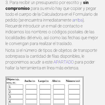
3. Para recibir un presupuesto por escrito y
sin
compromiso
para su envío hay que copiar y pegar
todo el cuerpo de la Calculadora en el Formulario de
pedido (se encuentra inmediatamente
arriba
).
Recuerde introducir un e-mail de contacto e
indicarnos los nombres o códigos postales de las
localidades del envío, así como las fechas que mejor
le convengan para realizar el traslado.
Nota: si el número de tipos de objetos de transporte
sobrepasa la cantidad de filas disponibles, le
proponemos acudir a este
APARTADO
para poder
hallar la herramienta en línea más extensa.
Objeto
/caja,
Ancho
Largo/
Alto
Número
/cm
cm
/cm
/unid
mesa, etc.