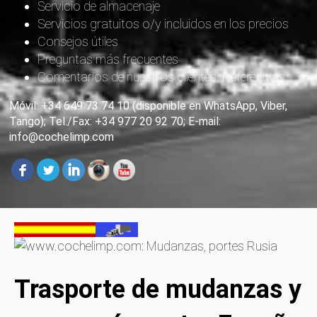
Servicio de almacenaje
Servicios gratuitos o/y incluidos en los precios
Consejos útiles
Preguntas más frecuentes
Comentarios de nuestros clientes. Referencias
Móvil: +34 649 73 74 10 (disponible en WhatsApp, Viber,
Tango); Tel./Fax: +34 977 20 92 70; E-mail:
info@cochelimp.com
Trasporte de mudanzas y