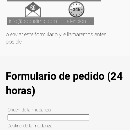
info@cochelimp.com
atención
o enviar este formulario y le llamaremos antes
posible.
Formulario de pedido (24
horas)
Origen de la mudanza:
Destino de la mudanza: