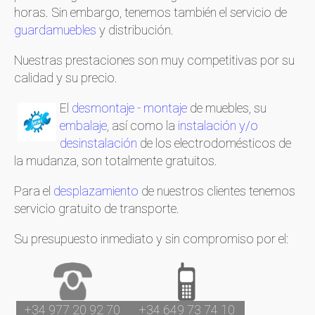
horas. Sin embargo, tenemos también el servicio de
guardamuebles
y distribución.
Nuestras prestaciones son muy competitivas por su
calidad y su precio.
El
desmontaje - montaje
de muebles, su
embalaje
, así como la
instalación y/o
desinstalación
de los electrodomésticos de
la mudanza, son totalmente gratuitos.
Para el
desplazamiento
de nuestros clientes tenemos
servicio gratuito de transporte.
Su presupuesto inmediato y sin compromiso por el:
+34 977 20 92 70
+34 649 73 74 10