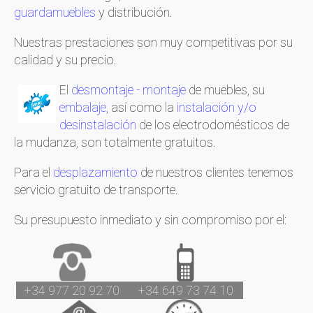
guardamuebles
y distribución.
Nuestras prestaciones son muy competitivas por su
calidad y su precio.
El
desmontaje - montaje
de muebles, su
embalaje
, así como la
instalación y/o
desinstalación
de los electrodomésticos de
la mudanza, son totalmente gratuitos.
Para el
desplazamiento
de nuestros clientes tenemos
servicio gratuito de transporte.
Su presupuesto inmediato y sin compromiso por el:
+34 977 20 92 70
+34 649 73 74 10