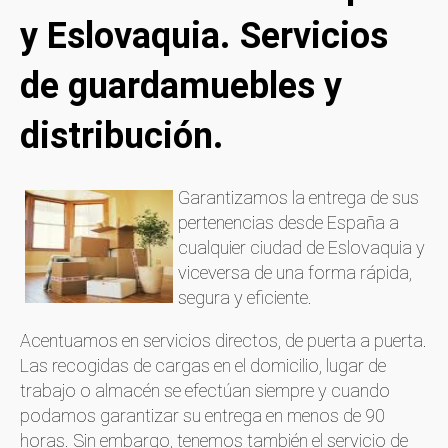
y Eslovaquia. Servicios
de guardamuebles y
distribución.
Garantizamos la entrega de sus
pertenencias desde España a
cualquier ciudad de Eslovaquia y
viceversa de una forma rápida,
segura y eficiente.
Acentuamos en servicios directos, de puerta a puerta.
Las recogidas de cargas en el domicilio, lugar de
trabajo o almacén se efectúan siempre y cuando
podamos garantizar su entrega en menos de 90
horas. Sin embargo, tenemos también el servicio de