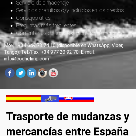
Servicio de almacenaje
Servicios gratuitos o/y incluidos en los precios
Consejos útiles
Preguntas más frecuentes
Comentarios de nuestros clientes. Referencias
Móvil: +34 649 73 74 10 (disponible en WhatsApp, Viber,
Tango); Tel./Fax: +34 977 20 92 70; E-mail:
info@cochelimp.com
Trasporte de mudanzas y
mercancías entre España