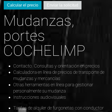
Calcular el precio
Enviar la solicitud
Mudanzas,
portes
COCHELIMP
Contacto. Consultas y orientación en precios
Calculadora en línea de precios de transporte de
mudanzas y mercancías
Otras herramientas en línea para gestionar
personalmente su mudanza
Instrucciones audiovisuales
Tarifas de alquiler de furgonetas con conductor