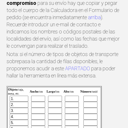
compromiso
para su envío hay que copiar y pegar
todo el cuerpo de la Calculadora en el Formulario de
pedido (se encuentra inmediatamente
arriba
).
Recuerde introducir un e-mail de contacto e
indicarnos los nombres o códigos postales de las
localidades del envío, así como las fechas que mejor
le convengan para realizar el traslado.
Nota: si el número de tipos de objetos de transporte
sobrepasa la cantidad de filas disponibles, le
proponemos acudir a este
APARTADO
para poder
hallar la herramienta en línea más extensa.
Objeto
/caja,
Ancho
Largo/
Alto
Número
/cm
cm
/cm
/unid
mesa, etc.