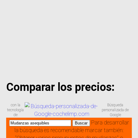
Comparar los precios:
con la
Búsqueda
tecnología
personalizada de
de
Google
Para desarrollar
la búsqueda es recomendable marcar también:
"Obtener varios presupuestos de mudanzas" o