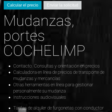
Calcular el precio
Enviar la solicitud
Mudanzas,
portes
COCHELIMP
Contacto. Consultas y orientación en precios
Calculadora en línea de precios de transporte de
mudanzas y mercancías
Otras herramientas en línea para gestionar
personalmente su mudanza
Instrucciones audiovisuales
Tarifas de alquiler de furgonetas con conductor