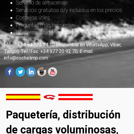
Servicio de almacenaje
Servicios gratuitos o/y incluidos en los precios
Consejos útiles
Preguntas más frecuentes
Comentarios de nuestros clientes. Referencias
Móvil: +34 649 73 74 10 (disponible en WhatsApp, Viber,
Tango); Tel./Fax: +34 977 20 92 70; E-mail:
info@cochelimp.com
Paquetería, distribución
de cargas voluminosas,