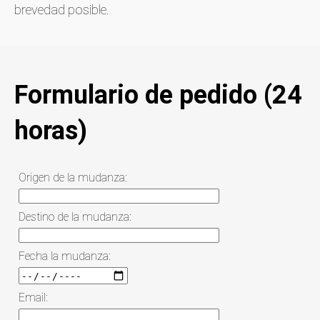
brevedad posible.
Formulario de pedido (24
horas)
Origen de la mudanza:
Destino de la mudanza:
Fecha la mudanza:
Email: