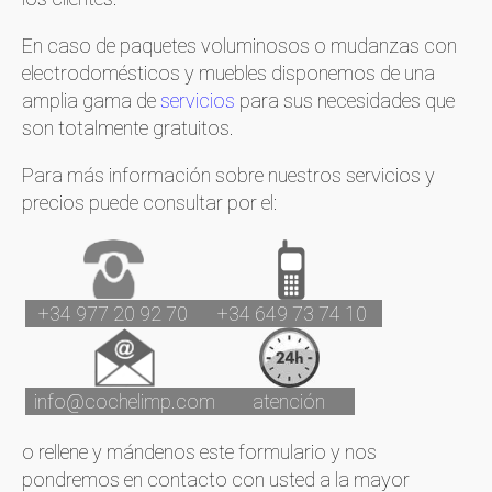
En caso de paquetes voluminosos o mudanzas con
electrodomésticos y muebles disponemos de una
amplia gama de
servicios
para sus necesidades que
son totalmente gratuitos.
Para más información sobre nuestros servicios y
precios puede consultar por el:
+34 977 20 92 70
+34 649 73 74 10
info@cochelimp.com
atención
o rellene y mándenos este formulario y nos
pondremos en contacto con usted a la mayor