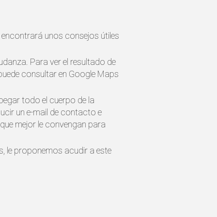
 encontrará unos consejos útiles
mudanza. Para ver el resultado de
os puede consultar en Google Maps
pegar todo el cuerpo de la
ducir un e-mail de contacto e
s que mejor le convengan para
es, le proponemos acudir a este