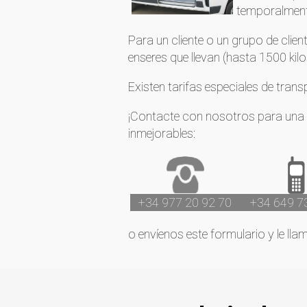
temporalmen
Para un cliente o un grupo de clien
enseres que llevan (hasta 1500 kilo
Existen tarifas especiales de trans
¡Contacte con nosotros para una o
inmejorables:
+34 977 20 92 70
+34 649 7
o envíenos este formulario y le lla