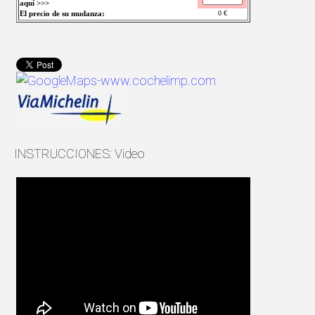
aquí >>>
El precio de su mudanza:
0
€
INSTRUCCIONES: Video