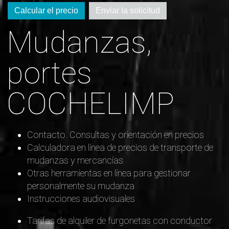
Calcular el precio
Enviar la solicitud
Mudanzas,
portes
COCHELIMP
Contacto. Consultas y orientación en precios
Calculadora en línea de precios de transporte de
mudanzas y mercancías
Otras herramientas en línea para gestionar
personalmente su mudanza
Instrucciones audiovisuales
Tarifas de alquiler de furgonetas con conductor