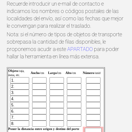
Recuerde introducir un e-mail de contacto e
indicarnos los nombres o códigos postales de las
localidades del envío, así como las fechas que mejor
le convengan para realizar el traslado.
Nota: si el número de tipos de objetos de transporte
sobrepasa la cantidad de filas disponibles, le
proponemos acudir a este
APARTADO
para poder
hallar la herramienta en línea más extensa.
Objeto
/caja,
Ancho
Largo/
Alto
Número
/cm
cm
/cm
/unid
mesa, etc.
Poner la distancia entre origen y destino del porte