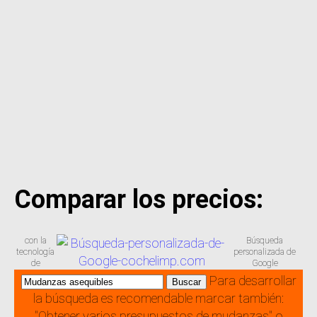
Comparar los precios:
con la
Búsqueda
tecnología
personalizada de
de
Google
Para desarrollar
la búsqueda es recomendable marcar también:
"Obtener varios presupuestos de mudanzas" o