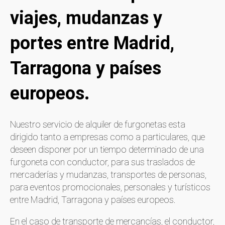
viajes, mudanzas y
portes entre Madrid,
Tarragona y países
europeos.
Nuestro servicio de alquiler de furgonetas esta
dirigido tanto a empresas como a particulares, que
deseen disponer por un tiempo determinado de una
furgoneta con conductor, para sus traslados de
mercaderías y mudanzas, transportes de personas,
para eventos promocionales, personales y turísticos
entre Madrid, Tarragona y países europeos.
En el caso de transporte de mercancías, el conductor,