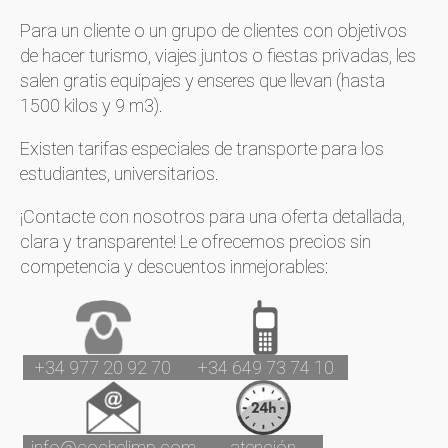
Para un cliente o un grupo de clientes con objetivos
de hacer turismo, viajes juntos o fiestas privadas, les
salen gratis equipajes y enseres que llevan (hasta
1500 kilos y 9 m3).
Existen tarifas especiales de transporte para los
estudiantes, universitarios.
¡Contacte con nosotros para una oferta detallada,
clara y transparente! Le ofrecemos precios sin
competencia y descuentos inmejorables:
+34 977 20 92 70
+34 649 73 74 10
info@cochelimp.com
atención