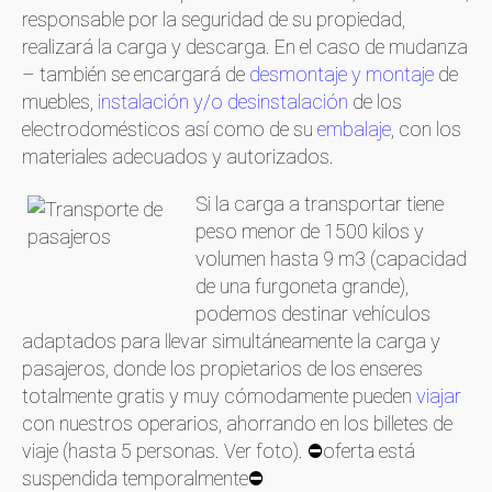
responsable por la seguridad de su propiedad,
realizará la carga y descarga. En el caso de mudanza
– también se encargará de
desmontaje y montaje
de
muebles,
instalación y/o desinstalación
de los
electrodomésticos así como de su
embalaje
, con los
materiales adecuados y autorizados.
Si la carga a transportar tiene
peso menor de 1500 kilos y
volumen hasta 9 m3 (capacidad
de una furgoneta grande),
podemos destinar vehículos
adaptados para llevar simultáneamente la carga y
pasajeros, donde los propietarios de los enseres
totalmente gratis y muy cómodamente pueden
viajar
con nuestros operarios, ahorrando en los billetes de
viaje (hasta 5 personas. Ver foto). ⛔oferta está
suspendida temporalmente⛔