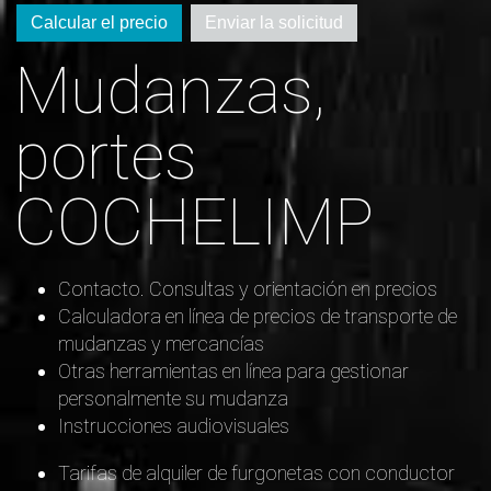
Calcular el precio
Enviar la solicitud
Mudanzas,
portes
COCHELIMP
Contacto. Consultas y orientación en precios
Calculadora en línea de precios de transporte de
mudanzas y mercancías
Otras herramientas en línea para gestionar
personalmente su mudanza
Instrucciones audiovisuales
Tarifas de alquiler de furgonetas con conductor