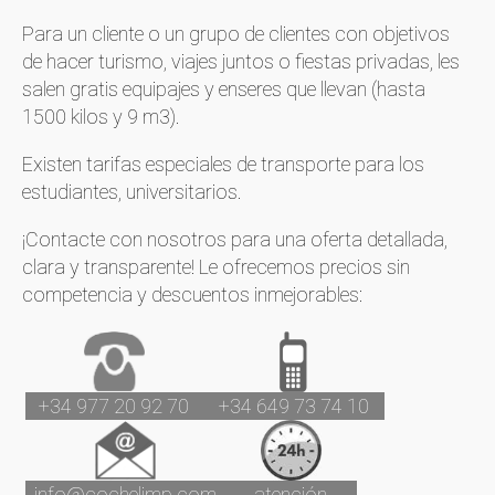
Para un cliente o un grupo de clientes con objetivos
de hacer turismo, viajes juntos o fiestas privadas, les
salen gratis equipajes y enseres que llevan (hasta
1500 kilos y 9 m3).
Existen tarifas especiales de transporte para los
estudiantes, universitarios.
¡Contacte con nosotros para una oferta detallada,
clara y transparente! Le ofrecemos precios sin
competencia y descuentos inmejorables:
+34 977 20 92 70
+34 649 73 74 10
info@cochelimp.com
atención