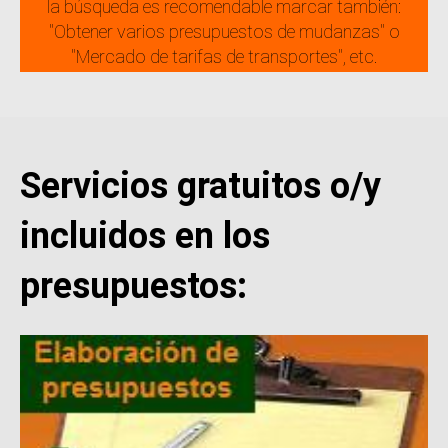
la búsqueda es recomendable marcar también:
"Obtener varios presupuestos de mudanzas" o
"Mercado de tarifas de transportes", etc.
Servicios gratuitos o/y
incluidos en los
presupuestos: