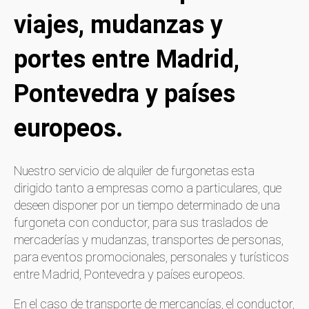
viajes, mudanzas y
portes entre Madrid,
Pontevedra y países
europeos.
Nuestro servicio de alquiler de furgonetas esta
dirigido tanto a empresas como a particulares, que
deseen disponer por un tiempo determinado de una
furgoneta con conductor, para sus traslados de
mercaderías y mudanzas, transportes de personas,
para eventos promocionales, personales y turísticos
entre Madrid, Pontevedra y países europeos.
En el caso de transporte de mercancías, el conductor,