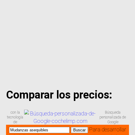
Comparar los precios:
con la
Búsqueda
tecnología
personalizada de
de
Google
Para desarrollar