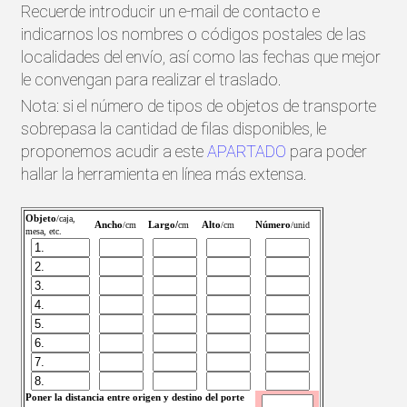
Recuerde introducir un e-mail de contacto e
indicarnos los nombres o códigos postales de las
localidades del envío, así como las fechas que mejor
le convengan para realizar el traslado.
Nota: si el número de tipos de objetos de transporte
sobrepasa la cantidad de filas disponibles, le
proponemos acudir a este
APARTADO
para poder
hallar la herramienta en línea más extensa.
Objeto
/caja,
Ancho
Largo/
Alto
Número
/cm
cm
/cm
/unid
mesa, etc.
Poner la distancia entre origen y destino del porte