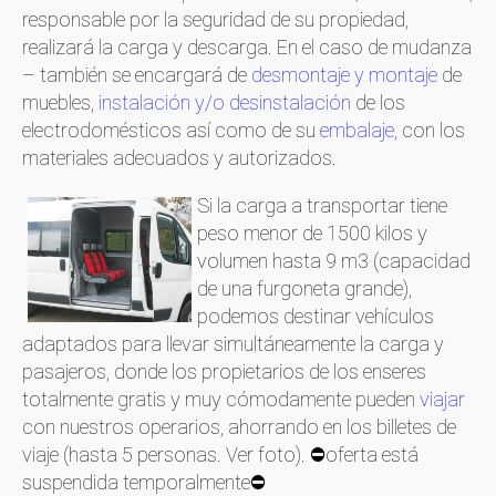
responsable por la seguridad de su propiedad,
realizará la carga y descarga. En el caso de mudanza
– también se encargará de
desmontaje y montaje
de
muebles,
instalación y/o desinstalación
de los
electrodomésticos así como de su
embalaje
, con los
materiales adecuados y autorizados.
Si la carga a transportar tiene
peso menor de 1500 kilos y
volumen hasta 9 m3 (capacidad
de una furgoneta grande),
podemos destinar vehículos
adaptados para llevar simultáneamente la carga y
pasajeros, donde los propietarios de los enseres
totalmente gratis y muy cómodamente pueden
viajar
con nuestros operarios, ahorrando en los billetes de
viaje (hasta 5 personas. Ver foto). ⛔oferta está
suspendida temporalmente⛔