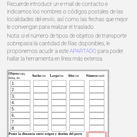
Recuerde introducir un e-mail de contacto e
indicarnos los nombres o códigos postales de las
localidades del envío, así como las fechas que mejor
le convengan para realizar el traslado.
Nota: si el número de tipos de objetos de transporte
sobrepasa la cantidad de filas disponibles, le
proponemos acudir a este
APARTADO
para poder
hallar la herramienta en línea más extensa.
Objeto
/caja,
Ancho
Largo/
Alto
Número
/cm
cm
/cm
/unid
mesa, etc.
Poner la distancia entre origen y destino del porte