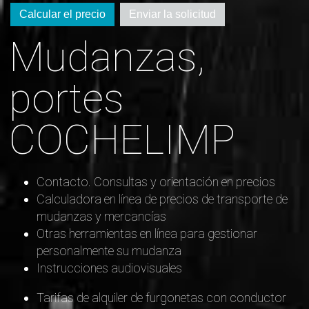
Calcular el precio
Enviar la solicitud
Mudanzas,
portes
COCHELIMP
Contacto. Consultas y orientación en precios
Calculadora en línea de precios de transporte de
mudanzas y mercancías
Otras herramientas en línea para gestionar
personalmente su mudanza
Instrucciones audiovisuales
Tarifas de alquiler de furgonetas con conductor