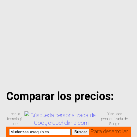
Comparar los precios:
con la
Búsqueda
tecnología
personalizada de
de
Google
Para desarrollar