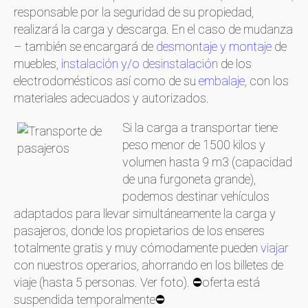
responsable por la seguridad de su propiedad,
realizará la carga y descarga. En el caso de mudanza
– también se encargará de
desmontaje y montaje
de
muebles,
instalación y/o desinstalación
de los
electrodomésticos así como de su
embalaje
, con los
materiales adecuados y autorizados.
Si la carga a transportar tiene
peso menor de 1500 kilos y
volumen hasta 9 m3 (capacidad
de una furgoneta grande),
podemos destinar vehículos
adaptados para llevar simultáneamente la carga y
pasajeros, donde los propietarios de los enseres
totalmente gratis y muy cómodamente pueden
viajar
con nuestros operarios, ahorrando en los billetes de
viaje (hasta 5 personas. Ver foto). ⛔oferta está
suspendida temporalmente⛔