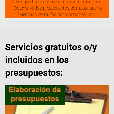
la búsqueda es recomendable marcar también:
"Obtener varios presupuestos de mudanzas" o
"Mercado de tarifas de transportes", etc.
Servicios gratuitos o/y
incluidos en los
presupuestos: