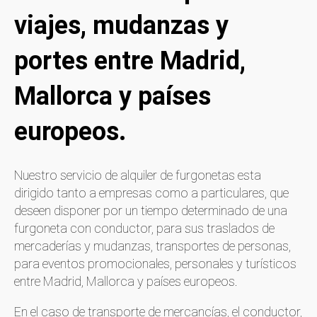
viajes, mudanzas y
portes entre Madrid,
Mallorca y países
europeos.
Nuestro servicio de alquiler de furgonetas esta
dirigido tanto a empresas como a particulares, que
deseen disponer por un tiempo determinado de una
furgoneta con conductor, para sus traslados de
mercaderías y mudanzas, transportes de personas,
para eventos promocionales, personales y turísticos
entre Madrid, Mallorca y países europeos.
En el caso de transporte de mercancías, el conductor,