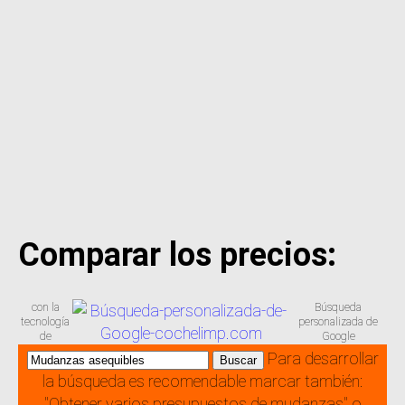
Comparar los precios:
con la
Búsqueda
tecnología
personalizada de
de
Google
Para desarrollar
la búsqueda es recomendable marcar también:
"Obtener varios presupuestos de mudanzas" o