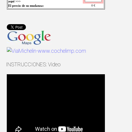
aquí >>>
El precio de su mudanza:
0
€
INSTRUCCIONES: Video