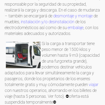
responsable por la seguridad de su propiedad,
realizará la carga y descarga. En el caso de mudanza
– también se encargará de
desmontaje y montaje
de
muebles,
instalación y/o desinstalación
de los
electrodomésticos así como de su
embalaje
, con los
materiales adecuados y autorizados.
Si la carga a transportar tiene
peso menor de 1500 kilos y
volumen hasta 9 m3 (capacidad
de una furgoneta grande),
podemos destinar vehículos
adaptados para llevar simultáneamente la carga y
pasajeros, donde los propietarios de los enseres
totalmente gratis y muy cómodamente pueden
viajar
con nuestros operarios, ahorrando en los billetes de
viaje (hasta 5 personas. Ver foto). ⛔oferta está
suspendida temporalmente⛔