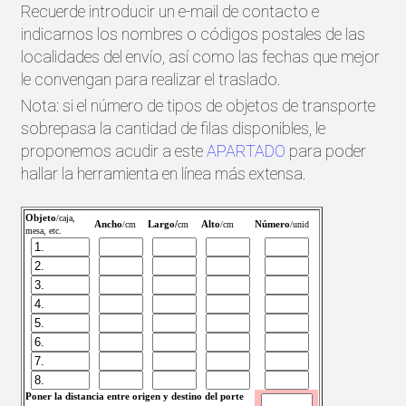
Recuerde introducir un e-mail de contacto e
indicarnos los nombres o códigos postales de las
localidades del envío, así como las fechas que mejor
le convengan para realizar el traslado.
Nota: si el número de tipos de objetos de transporte
sobrepasa la cantidad de filas disponibles, le
proponemos acudir a este
APARTADO
para poder
hallar la herramienta en línea más extensa.
Objeto
/caja,
Ancho
Largo/
Alto
Número
/cm
cm
/cm
/unid
mesa, etc.
Poner la distancia entre origen y destino del porte