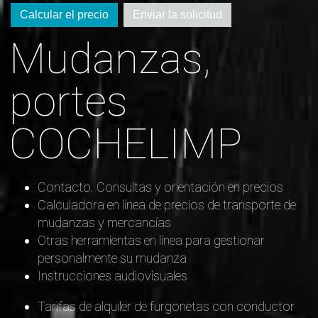
Calcular el precio
Enviar la solicitud
Mudanzas,
portes
COCHELIMP
Contacto. Consultas y orientación en precios
Calculadora en línea de precios de transporte de
mudanzas y mercancías
Otras herramientas en línea para gestionar
personalmente su mudanza
Instrucciones audiovisuales
Tarifas de alquiler de furgonetas con conductor