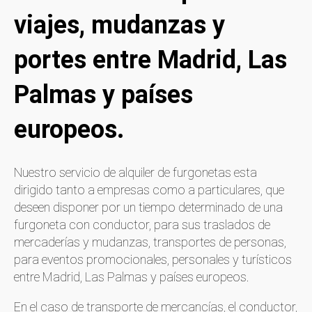
viajes, mudanzas y
portes entre Madrid, Las
Palmas y países
europeos.
Nuestro servicio de alquiler de furgonetas esta
dirigido tanto a empresas como a particulares, que
deseen disponer por un tiempo determinado de una
furgoneta con conductor, para sus traslados de
mercaderías y mudanzas, transportes de personas,
para eventos promocionales, personales y turísticos
entre Madrid, Las Palmas y países europeos.
En el caso de transporte de mercancías, el conductor,