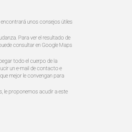
 encontrará unos consejos útiles
mudanza. Para ver el resultado de
os puede consultar en Google Maps
pegar todo el cuerpo de la
ducir un e-mail de contacto e
s que mejor le convengan para
es, le proponemos acudir a este