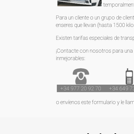
temporalmen
Para un cliente o un grupo de clien
enseres que llevan (hasta 1500 kilo
Existen tarifas especiales de trans
¡Contacte con nosotros para una o
inmejorables:
+34 977 20 92 70
+34 649 7
o envíenos este formulario y le lla