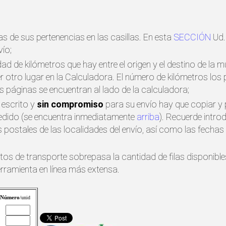
s de sus pertenencias en las casillas. En esta
SECCIÓN
Ud.
ío;
idad de kilómetros que hay entre el origen y el destino de la 
ier otro lugar en la Calculadora. El número de kilómetros l
s páginas se encuentran al lado de la calculadora;
 escrito y
sin compromiso
para su envío hay que copiar y 
pedido (se encuentra inmediatamente
arriba
). Recuerde intro
postales de las localidades del envío, así como las fecha
etos de transporte sobrepasa la cantidad de filas disponibl
erramienta en línea más extensa.
Número
/unid