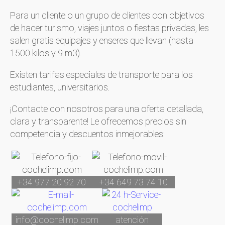
Para un cliente o un grupo de clientes con objetivos
de hacer turismo, viajes juntos o fiestas privadas, les
salen gratis equipajes y enseres que llevan (hasta
1500 kilos y 9 m3).
Existen tarifas especiales de transporte para los
estudiantes, universitarios.
¡Contacte con nosotros para una oferta detallada,
clara y transparente! Le ofrecemos precios sin
competencia y descuentos inmejorables:
+34 977 20 92 70
+34 649 73 74 10
info@cochelimp.com
atención