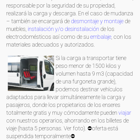
responsable por la seguridad de su propiedad,
realizará la carga y descarga. En el caso de mudanza
– también se encargará de
desmontaje y montaje
de
muebles,
instalación y/o desinstalación
de los
electrodomésticos así como de su
embalaje
, con los
materiales adecuados y autorizados.
Si la carga a transportar tiene
peso menor de 1500 kilos y
volumen hasta 9 m3 (capacidad
de una furgoneta grande),
podemos destinar vehículos
adaptados para llevar simultáneamente la carga y
pasajeros, donde los propietarios de los enseres
totalmente gratis y muy cómodamente pueden
viajar
con nuestros operarios, ahorrando en los billetes de
viaje (hasta 5 personas. Ver foto). ⛔oferta está
suspendida temporalmente⛔