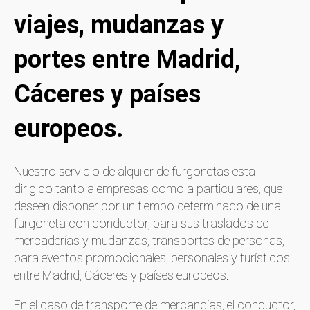
viajes, mudanzas y
portes entre Madrid,
Cáceres y países
europeos.
Nuestro servicio de alquiler de furgonetas esta
dirigido tanto a empresas como a particulares, que
deseen disponer por un tiempo determinado de una
furgoneta con conductor, para sus traslados de
mercaderías y mudanzas, transportes de personas,
para eventos promocionales, personales y turísticos
entre Madrid, Cáceres y países europeos.
En el caso de transporte de mercancías, el conductor,