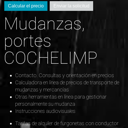
Calcular el precio
Enviar la solicitud
Mudanzas,
portes
COCHELIMP
Contacto. Consultas y orientación en precios
Calculadora en línea de precios de transporte de
mudanzas y mercancías
Otras herramientas en línea para gestionar
personalmente su mudanza
Instrucciones audiovisuales
Tarifas de alquiler de furgonetas con conductor