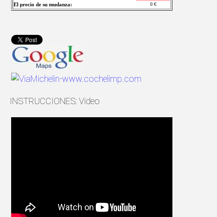
El precio de su mudanza:
0
€
INSTRUCCIONES: Video