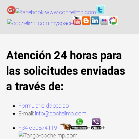
Atención 24 horas para
las solicitudes enviadas
a través de:
Formulario de pedido
E-mail:
info@cochelimp.com
+34 650874119
+
+