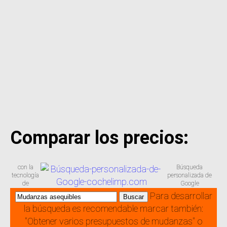
Comparar los precios:
con la
Búsqueda
tecnología
personalizada de
de
Google
Para desarrollar
la búsqueda es recomendable marcar también:
"Obtener varios presupuestos de mudanzas" o