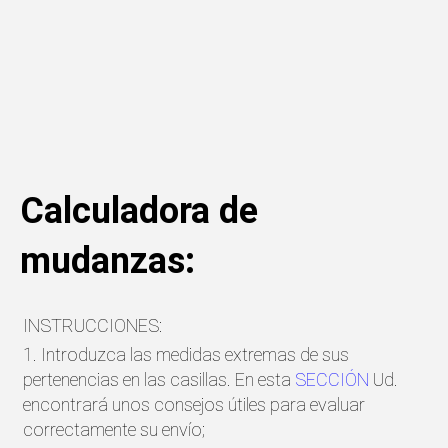
Calculadora de
mudanzas:
INSTRUCCIONES:
1. Introduzca las medidas extremas de sus
pertenencias en las casillas. En esta
SECCIÓN
Ud.
encontrará unos consejos útiles para evaluar
correctamente su envío;