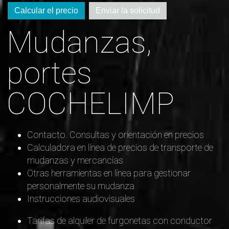
Calcular el precio
Enviar la solicitud
Mudanzas,
portes
COCHELIMP
Contacto. Consultas y orientación en precios
Calculadora en línea de precios de transporte de
mudanzas y mercancías
Otras herramientas en línea para gestionar
personalmente su mudanza
Instrucciones audiovisuales
Tarifas de alquiler de furgonetas con conductor