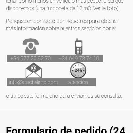
llenar por lo menos un vehículo más pequeño del que
disponemos (una furgoneta de 12 m3. Ver la foto).
Póngase en contacto con nosotros para obtener
más información sobre nuestros servicios por el:
+34 977 20 92 70
+34 649 73 74 10
info@cochelimp.com
atención
o utilice este formulario para enviarnos su consulta.
Formulario de pedido (24