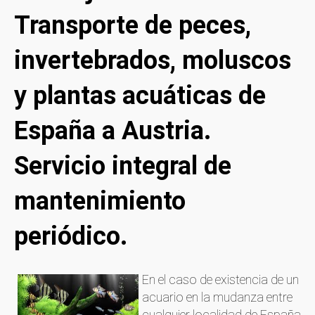
Transporte de peces,
invertebrados, moluscos
y plantas acuáticas de
España a Austria.
Servicio integral de
mantenimiento
periódico.
En el caso de existencia de un
acuario en la mudanza entre
cualquier localidad de España