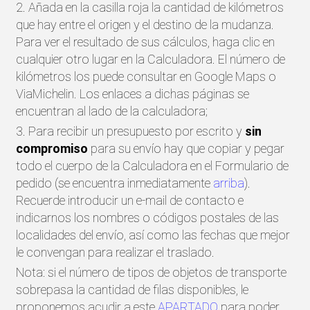
2. Añada en la casilla roja la cantidad de kilómetros
que hay entre el origen y el destino de la mudanza.
Para ver el resultado de sus cálculos, haga clic en
cualquier otro lugar en la Calculadora. El número de
kilómetros los puede consultar en Google Maps o
ViaMichelin. Los enlaces a dichas páginas se
encuentran al lado de la calculadora;
3. Para recibir un presupuesto por escrito y
sin
compromiso
para su envío hay que copiar y pegar
todo el cuerpo de la Calculadora en el Formulario de
pedido (se encuentra inmediatamente
arriba
).
Recuerde introducir un e-mail de contacto e
indicarnos los nombres o códigos postales de las
localidades del envío, así como las fechas que mejor
le convengan para realizar el traslado.
Nota: si el número de tipos de objetos de transporte
sobrepasa la cantidad de filas disponibles, le
proponemos acudir a este
APARTADO
para poder