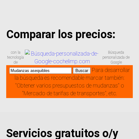
Comparar los precios:
con la
Búsqueda
tecnología
personalizada de
de
Google
Para desarrollar
la búsqueda es recomendable marcar también:
"Obtener varios presupuestos de mudanzas" o
"Mercado de tarifas de transportes", etc.
Servicios gratuitos o/y