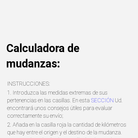
Calculadora de
mudanzas:
INSTRUCCIONES:
1. Introduzca las medidas extremas de sus
pertenencias en las casillas. En esta
SECCIÓN
Ud.
encontrará unos consejos útiles para evaluar
correctamente su envío;
2. Añada en la casilla roja la cantidad de kilómetros
que hay entre el origen y el destino de la mudanza.