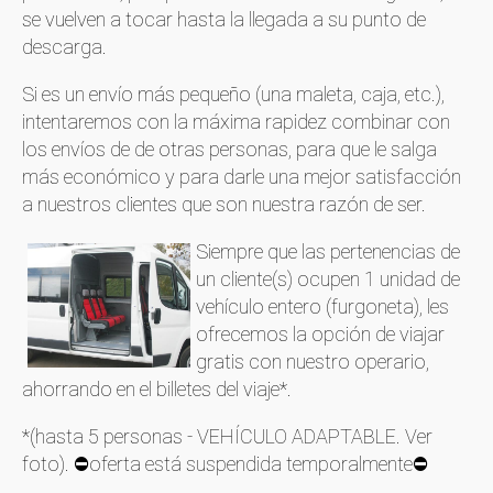
se vuelven a tocar hasta la llegada a su punto de
descarga.
Si es un envío más pequeño (una maleta, caja, etc.),
intentaremos con la máxima rapidez combinar con
los envíos de de otras personas, para que le salga
más económico y para darle una mejor satisfacción
a nuestros clientes que son nuestra razón de ser.
Siempre que las pertenencias de
un cliente(s) ocupen 1 unidad de
vehículo entero (furgoneta), les
ofrecemos la opción de viajar
gratis con nuestro operario,
ahorrando en el billetes del viaje*.
*(hasta 5 personas - VEHÍCULO ADAPTABLE. Ver
foto). ⛔oferta está suspendida temporalmente⛔