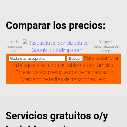
Comparar los precios:
con la
Búsqueda
tecnología
personalizada de
de
Google
Para desarrollar
la búsqueda es recomendable marcar también:
"Obtener varios presupuestos de mudanzas" o
"Mercado de tarifas de transportes", etc.
Servicios gratuitos o/y