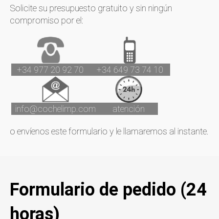
Solicite su presupuesto gratuito y sin ningún
compromiso por el:
+34 977 20 92 70
+34 649 73 74 10
info@cochelimp.com
atención
o envíenos este formulario y le llamaremos al instante.
Formulario de pedido (24
horas)