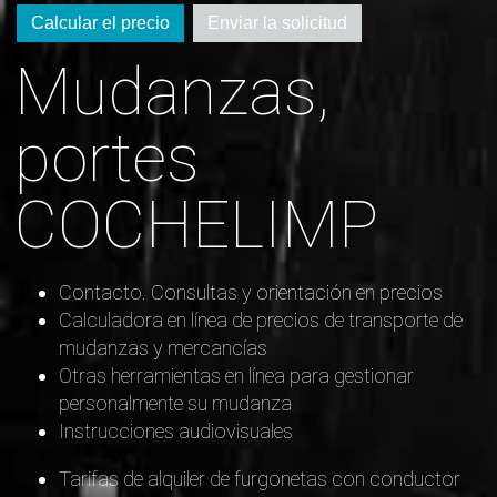
Calcular el precio
Enviar la solicitud
Mudanzas,
portes
COCHELIMP
Contacto. Consultas y orientación en precios
Calculadora en línea de precios de transporte de
mudanzas y mercancías
Otras herramientas en línea para gestionar
personalmente su mudanza
Instrucciones audiovisuales
Tarifas de alquiler de furgonetas con conductor