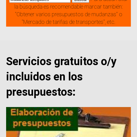
la búsqueda es recomendable marcar también:
"Obtener varios presupuestos de mudanzas" o
"Mercado de tarifas de transportes", etc.
Servicios gratuitos o/y
incluidos en los
presupuestos: