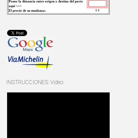
Poner la distancia entre origen y destino del porte
aquí >>>
El precio de su mudanza:
0
€
INSTRUCCIONES: Video