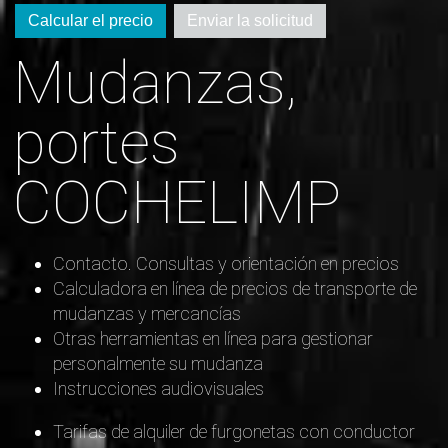
Calcular el precio
Enviar la solicitud
Mudanzas,
portes
COCHELIMP
Contacto. Consultas y orientación en precios
Calculadora en línea de precios de transporte de
mudanzas y mercancías
Otras herramientas en línea para gestionar
personalmente su mudanza
Instrucciones audiovisuales
Tarifas de alquiler de furgonetas con conductor