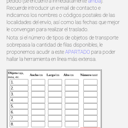
pedido (se encuentra inmediatamente
arriba
).
Recuerde introducir un e-mail de contacto e
indicarnos los nombres o códigos postales de las
localidades del envío, así como las fechas que mejor
le convengan para realizar el traslado.
Nota: si el número de tipos de objetos de transporte
sobrepasa la cantidad de filas disponibles, le
proponemos acudir a este
APARTADO
para poder
hallar la herramienta en línea más extensa.
Objeto
/caja,
Ancho
Largo/
Alto
Número
/cm
cm
/cm
/unid
mesa, etc.