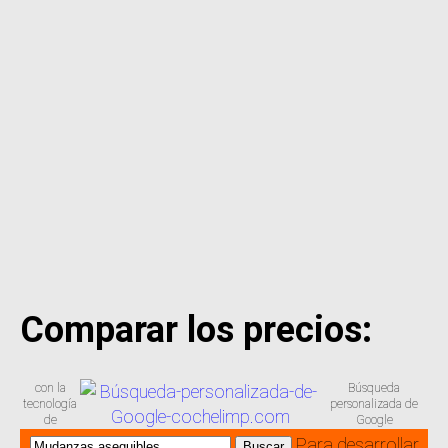
Comparar los precios:
con la
Búsqueda
tecnología
personalizada de
de
Google
Para desarrollar