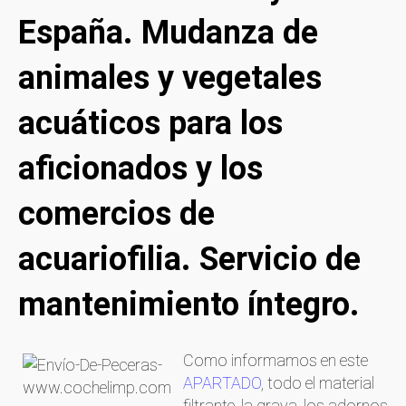
España. Mudanza de
animales y vegetales
acuáticos para los
aficionados y los
comercios de
acuariofilia. Servicio de
mantenimiento íntegro.
Como informamos en este
APARTADO
, todo el material
filtrante, la grava, los adornos