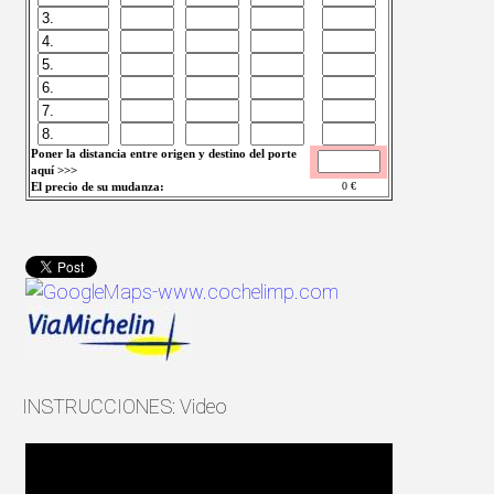
Poner la distancia entre origen y destino del porte
aquí >>>
El precio de su mudanza:
0
€
INSTRUCCIONES: Video