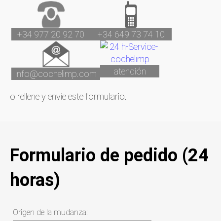
+34 977 20 92 70
+34 649 73 74 10
atención
info@cochelimp.com
o rellene y envíe este formulario.
Formulario de pedido (24
horas)
Origen de la mudanza: