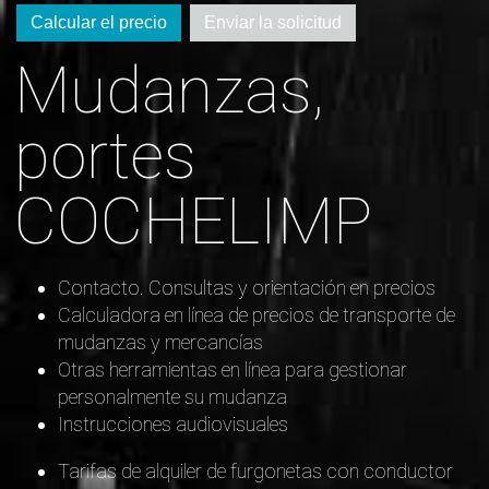
Calcular el precio
Enviar la solicitud
Mudanzas,
portes
COCHELIMP
Contacto. Consultas y orientación en precios
Calculadora en línea de precios de transporte de
mudanzas y mercancías
Otras herramientas en línea para gestionar
personalmente su mudanza
Instrucciones audiovisuales
Tarifas de alquiler de furgonetas con conductor