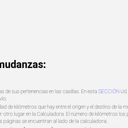
 mudanzas:
s de sus pertenencias en las casillas. En esta
SECCIÓN
Ud.
ío;
idad de kilómetros que hay entre el origen y el destino de la 
ier otro lugar en la Calculadora. El número de kilómetros l
s páginas se encuentran al lado de la calculadora;