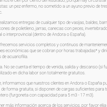
os el cien por ciento del resultado, porque hay circunsta
stas: un pez
enfermo, no sometido a un ayuno previo de tres
c.
alizamos entregas de cualquier tipo de vasijas, baldes, barri
cones de polietileno, jarras, canecas con peces, invertebra
cal o interprovincial (dentro de Andora o España).
frecemos servicios completos y continuos de manteniemen
nes económicas que se cobran por horas trabajadas* y diri
de acuariofilia.
a. No se cuenta el tiempo de venida, salida y descanso (si f
tilizado en dicha labor son totalmente gratuitos.
e, informamos que nuestros clientes en Andora o España
e forma gratuita, si disponen de cargas suficientes para 
ntero (furgoneta con capacidad para 5 m3 - 17 m3).
er más información acerca de los servicios, por favor elija