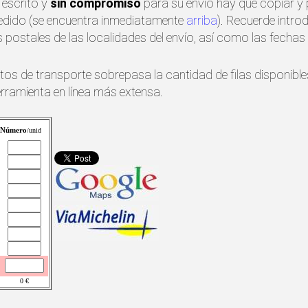
 escrito y
sin compromiso
para su envío hay que copiar y 
pedido (se encuentra inmediatamente
arriba
). Recuerde intro
postales de las localidades del envío, así como las fecha
etos de transporte sobrepasa la cantidad de filas disponibl
erramienta en línea más extensa.
Número
/unid
0
€