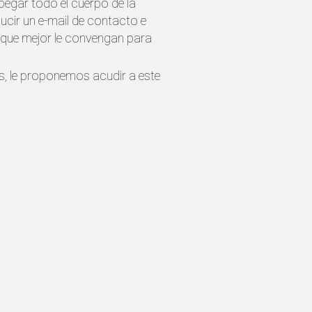
pegar todo el cuerpo de la
ducir un e-mail de contacto e
s que mejor le convengan para
es, le proponemos acudir a este