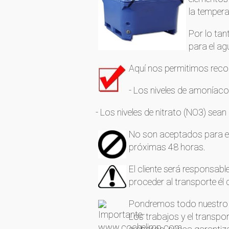
la tempera
Por lo tan
para el ag
Aquí nos permitimos record
- Los niveles de amoníaco 
- Los niveles de nitrato (NO3) sea
No son aceptados para el t
próximas 48 horas.
El cliente será responsab
proceder al transporte él
Pondremos todo nuestro e
Los trabajos y el transpo