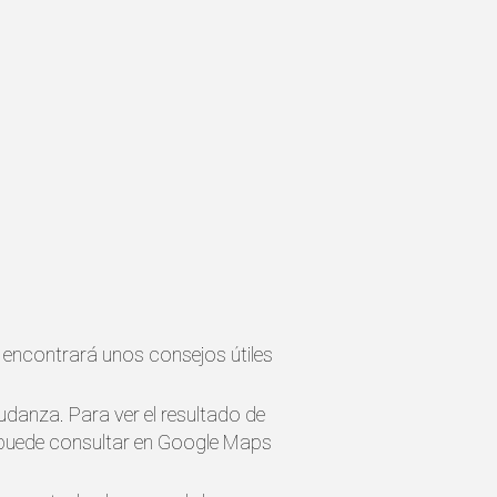
 encontrará unos consejos útiles
mudanza. Para ver el resultado de
os puede consultar en Google Maps