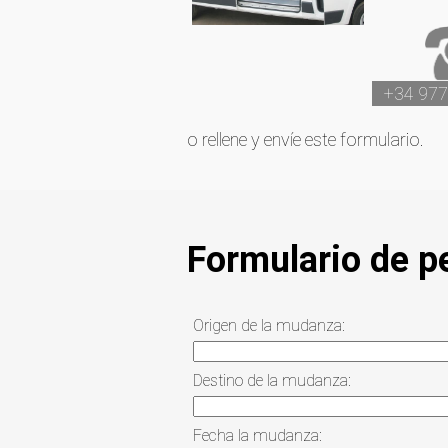
+34 977
o rellene y envíe este formulario.
Formulario de p
Origen de la mudanza:
Destino de la mudanza:
Fecha la mudanza: