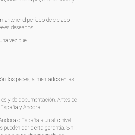
 mantener el período de ciclado
iveles deseados.
 una vez que:
ón; los peces, alimentados en las
gales y de documentación. Antes de
n España y Andora.
dora o España a un alto nivel.
 pueden dar cierta garantía. Sin