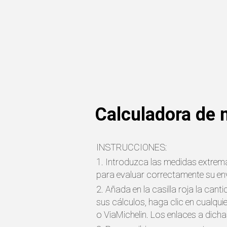
Calculadora de
INSTRUCCIONES:
1. Introduzca las medidas extrema
para evaluar correctamente su env
2. Añada en la casilla roja la cant
sus cálculos, haga clic en cualqu
o ViaMichelin. Los enlaces a dicha