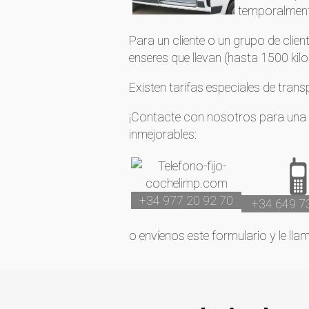
temporalmen
Para un cliente o un grupo de clien
enseres que llevan (hasta 1500 kilo
Existen tarifas especiales de trans
¡Contacte con nosotros para una o
inmejorables:
+34 977 20 92 70
+34 649 7
o envíenos este formulario y le lla