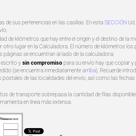
s de sus pertenencias en las casillas. En esta
SECCIÓN
Ud.
ío;
idad de kilómetros que hay entre el origen y el destino de la 
ier otro lugar en la Calculadora. El número de kilómetros l
s páginas se encuentran al lado de la calculadora;
 escrito y
sin compromiso
para su envío hay que copiar y 
pedido (se encuentra inmediatamente
arriba
). Recuerde intro
postales de las localidades del envío, así como las fecha
etos de transporte sobrepasa la cantidad de filas disponibl
erramienta en línea más extensa.
Número
/unid