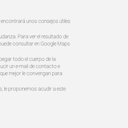
 encontrará unos consejos útiles
mudanza. Para ver el resultado de
os puede consultar en Google Maps
pegar todo el cuerpo de la
ducir un e-mail de contacto e
s que mejor le convengan para
es, le proponemos acudir a este