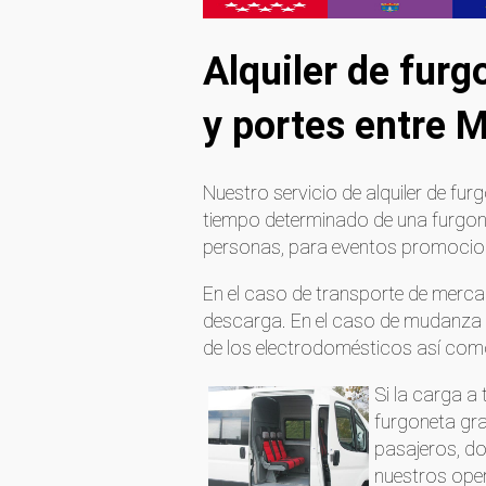
Alquiler de fur
y portes entre 
Nuestro servicio de alquiler de fu
tiempo determinado de una furgon
personas, para eventos promociona
En el caso de transporte de mercan
descarga. En el caso de mudanza
de los electrodomésticos así com
Si la carga a
furgoneta gra
pasajeros, do
nuestros oper