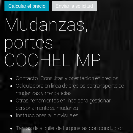
Calcular el precio
Enviar la solicitud
Mudanzas,
portes
COCHELIMP
Contacto. Consultas y orientación en precios
Calculadora en línea de precios de transporte de
mudanzas y mercancías
Otras herramientas en línea para gestionar
personalmente su mudanza
Instrucciones audiovisuales
Tarifas de alquiler de furgonetas con conductor