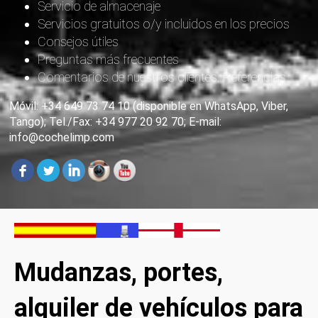
Servicio de almacenaje
Servicios gratuitos o/y incluidos en los precios
Consejos útiles
Preguntas más frecuentes
Comentarios de nuestros clientes. Referencias
Móvil: +34 649 73 74 10 (disponible en WhatsApp, Viber,
Tango); Tel./Fax: +34 977 20 92 70; E-mail:
info@cochelimp.com
Mudanzas, portes,
alquiler de vehículos para