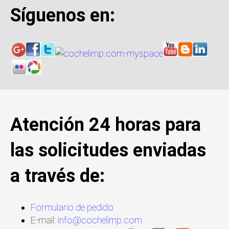
Síguenos en:
Atención 24 horas para
las solicitudes enviadas
a través de:
Formulario de pedido
E-mail:
info@cochelimp.com