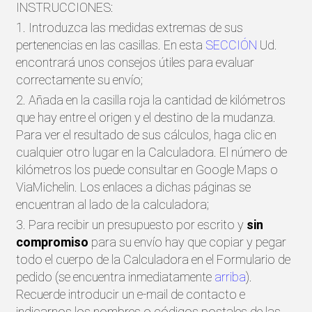
INSTRUCCIONES:
1. Introduzca las medidas extremas de sus
pertenencias en las casillas. En esta
SECCIÓN
Ud.
encontrará unos consejos útiles para evaluar
correctamente su envío;
2. Añada en la casilla roja la cantidad de kilómetros
que hay entre el origen y el destino de la mudanza.
Para ver el resultado de sus cálculos, haga clic en
cualquier otro lugar en la Calculadora. El número de
kilómetros los puede consultar en Google Maps o
ViaMichelin. Los enlaces a dichas páginas se
encuentran al lado de la calculadora;
3. Para recibir un presupuesto por escrito y
sin
compromiso
para su envío hay que copiar y pegar
todo el cuerpo de la Calculadora en el Formulario de
pedido (se encuentra inmediatamente
arriba
).
Recuerde introducir un e-mail de contacto e
indicarnos los nombres o códigos postales de las