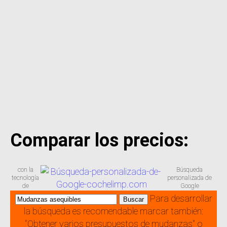
Comparar los precios:
con la
Búsqueda
tecnología
personalizada de
de
Google
Para desarrollar
la búsqueda es recomendable marcar también:
"Obtener varios presupuestos de mudanzas" o