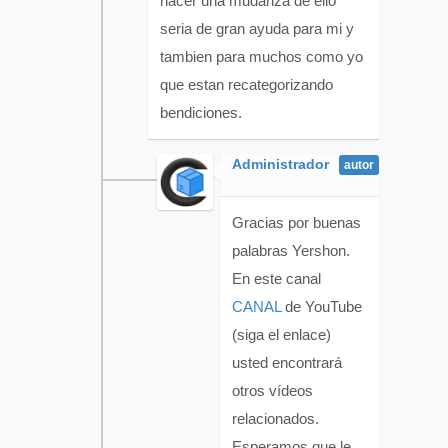
hacer una mudanza de ello
seria de gran ayuda para mi y
tambien para muchos como yo
que estan recategorizando
bendiciones.
Administrador
Gracias por buenas
palabras Yershon.
En este canal
CANAL
de YouTube
(siga el enlace)
usted encontrará
otros vídeos
relacionados.
Esperamos que le