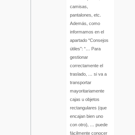
camisas,
pantalones, etc.
Además, como
informamos en el
apartado “Consejos
útiles”: “… Para
gestionar
correctamente el
traslado, … si va a
transportar
mayoritariamente
cajas u objetos
rectangulares (que
encajan bien uno
con otro), … puede
fácilmente conocer