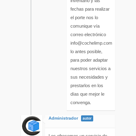
inventario y las
fechas para realizar
el porte nos lo
comunique vía
correo electrónico
info@cochelimp.com
lo antes posible,
para poder adaptar
nuestros servicios a
sus necesidades y
prestarlos en los
días que mejor le
convenga.
Administrador
Les ofrecemos un servicio de