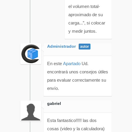
el volumen total-
aproximado de su
carga...”, si colocar
y medir juntos.
Administrador
En este
Apartado
Ud.
encontrará unos consejos útiles
para evaluar correctamente su
envío.
gabriel
Esta fantastico!!!!! las dos
cosas (video y la calculadora)