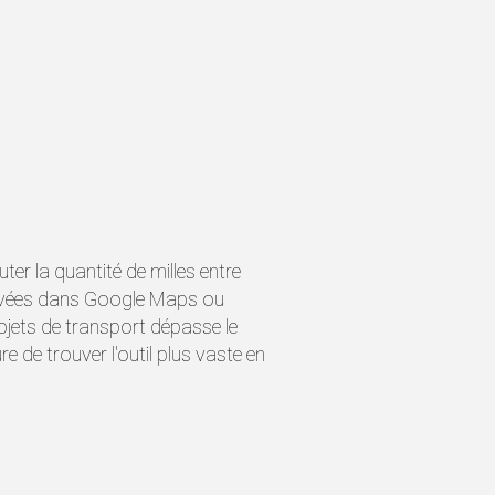
r la quantité de milles entre
rouvées dans Google Maps ou
objets de transport dépasse le
e de trouver l'outil plus vaste en