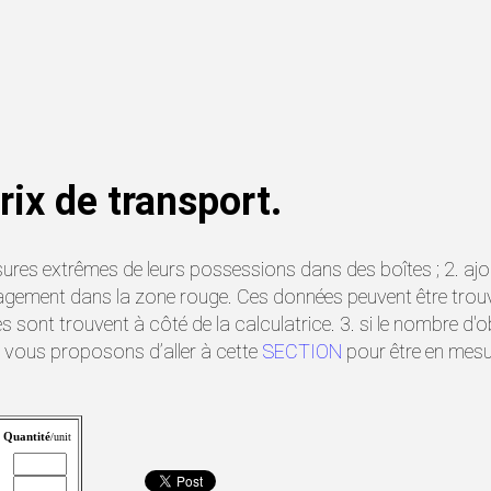
rix de transport.
es extrêmes de leurs possessions dans des boîtes ; 2. ajoute
ménagement dans la zone rouge. Ces données peuvent être t
es sont trouvent à côté de la calculatrice. 3. si le nombre d'
s vous proposons d’aller à cette
SECTION
pour être en mesur
Quantité
/unit