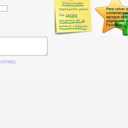
données