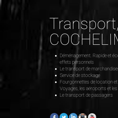
Transpor
COCHELI
Déménagement. Rapide et éc
effets personnels
Le transport de marchandise
Service de stockage
Fourgonnettes de location et
Voyages, les aéroports et 
Le transport de passagers