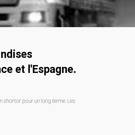
andises
ce et l'Espagne.
un shortor pour un long terme. Les