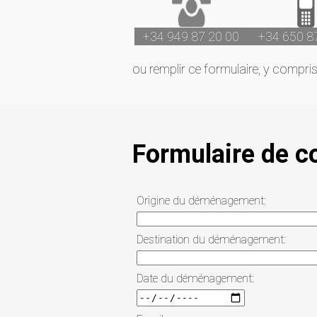
+34 949 87 20 00
+34 650 8
ou remplir ce formulaire, y compris 
Formulaire de 
Origine du déménagement:
Destination du déménagement:
Date du déménagement: