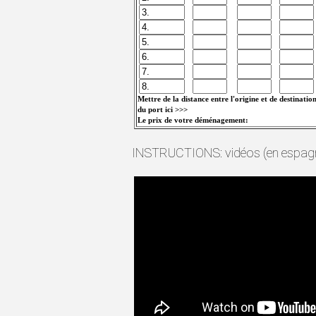
Mettre de la distance entre l'origine et de destinatio
du port ici >>>
Le prix de votre déménagement:
INSTRUCTIONS: vidéos (en espagn