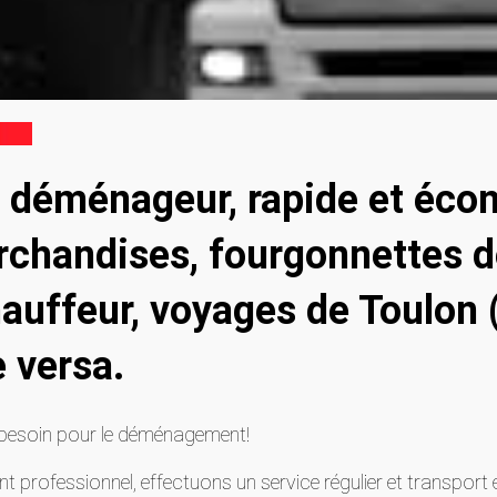
déménageur, rapide et éco
rchandises, fourgonnettes de
auffeur, voyages de Toulon 
e versa.
besoin pour le déménagement!
professionnel, effectuons un service régulier et transport 