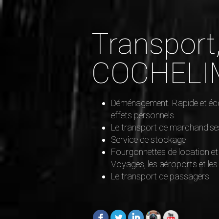
Transpor
COCHELI
Déménagement. Rapide et éc
effets personnels
Le transport de marchandise
Service de stockage
Fourgonnettes de location et
Voyages, les aéroports et 
Le transport de passagers