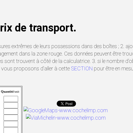
rix de transport.
es extrêmes de leurs possessions dans des boîtes ; 2. ajoute
ménagement dans la zone rouge. Ces données peuvent être t
es sont trouvent à côté de la calculatrice. 3. si le nombre d'
s vous proposons d’aller à cette
SECTION
pour être en mesur
Quantité
/unit