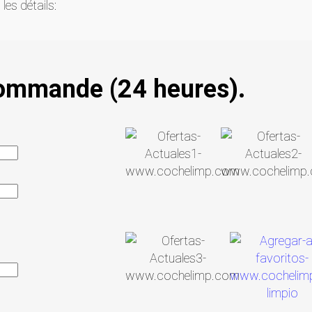
les détails:
commande (24 heures).