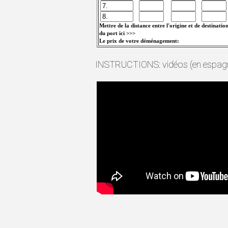
Mettre de la distance entre l'origine et de destinatio
du port ici >>>
Le prix de votre déménagement:
INSTRUCTIONS: vidéos (en espagn