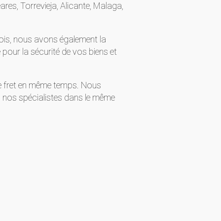
es, Torrevieja, Alicante, Malaga,
efois, nous avons également la
 pour la sécurité de vos biens et
e fret en même temps. Nous
c nos spécialistes dans le même