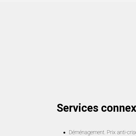
Services connex
Déménagement. Prix anti-cris