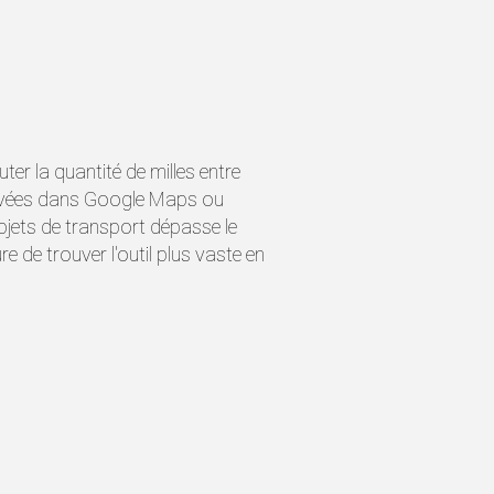
r la quantité de milles entre
rouvées dans Google Maps ou
objets de transport dépasse le
e de trouver l'outil plus vaste en