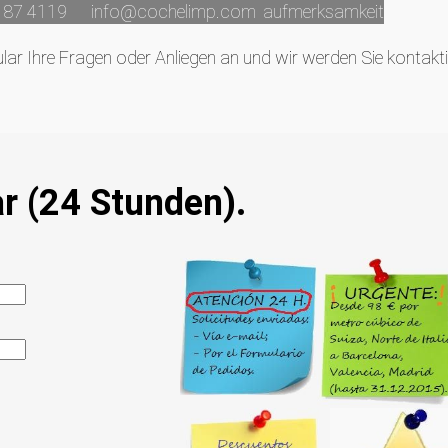
 87 4119
info@cochelimp.com
aufmerksamkeit
lar Ihre Fragen oder Anliegen an und wir werden Sie kontakt
r (24 Stunden).