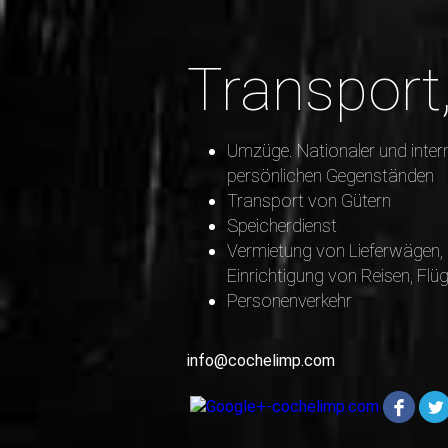
Transpor
Umzüge. Nationaler und inter
persönlichen Gegenständen
Transport von Gütern
Speicherdienst
Vermietung von Lieferwägen, 
Einrichtigung von Reisen, Flü
Personenverkehr
info@cochelimp.com