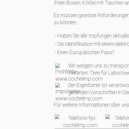
Ihnen Boxen, Körbe mit Taschen an
Es müssen gewisse Anforderungen er
zu können:
- Haben Sie alle Impfungen aktualis
- Die Identifikation mit einem ele
- Einen Europäischen Pass?
Wir weigern uns zu transpor
Tierarten; Tiere für Laborzw
Der Eigentümer ist verantwo
geltenden Vorschriften in D
Für weitere Informationen über unse