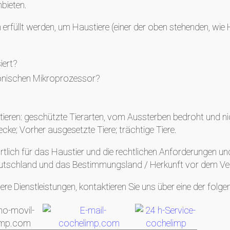
bieten.
füllt werden, um Haustiere (einer der oben stehenden, wie H
iert?
ktronischen Mikroprozessor?
tieren: geschützte Tierarten, vom Aussterben bedroht und ni
ecke; Vorher ausgesetzte Tiere; trächtige Tiere.
rtlich für das Haustier und die rechtlichen Anforderungen u
eutschland und das Bestimmungsland / Herkunft vor dem Ver
re Dienstleistungen, kontaktieren Sie uns über eine der folg