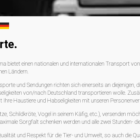
rte.
ma bietet einen nationalen und internationalen Transport vo
hen Ländern.
sporte und Sendungen richten sich einerseits an diejenigen, 
eligkeiten von/nach Deutschland transportieren wolle. Zusät
t Ihre Haustiere und Habseligkeiten mit unseren Personenver
atze, Schildkröte, Vogel in seinem Käfig, etc.), versenden mö
aximale Sorgfalt schenken werden und alle zwei Stunden- di
Qualität und Respekt für die Tier- und Umwelt, so auch die Q