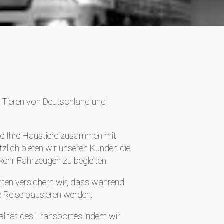
n Tieren von Deutschland und
die Ihre Haustiere zusammen mit
zlich bieten wir unseren Kunden die
kehr Fahrzeugen zu begleiten.
chten versichern wir, dass während
e Reise pausieren werden.
ualität des Transportes indem wir