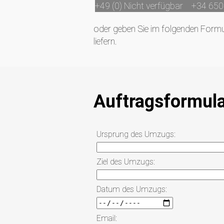
+49 (0) Nicht verfügbar
+34 650
oder geben Sie im folgenden Formu
liefern.
Auftragsformula
Ursprung des Umzugs:
Ziel des Umzugs:
Datum des Umzugs:
Email: