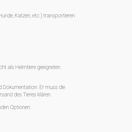
unde, Katzen, etc.) transportieren
cht als Heimtiere geeigneten
nd Dokumentation. Er muss die
sand des Tieres klären.
enden Optionen: